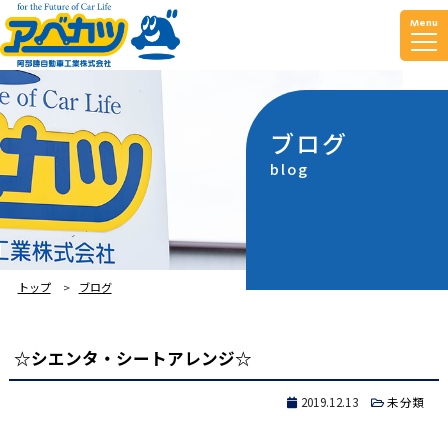
Menu
ブログ
blog
トップ
ブログ
☆シエンタ・シートアレンジ☆
2019.12.13
未分類