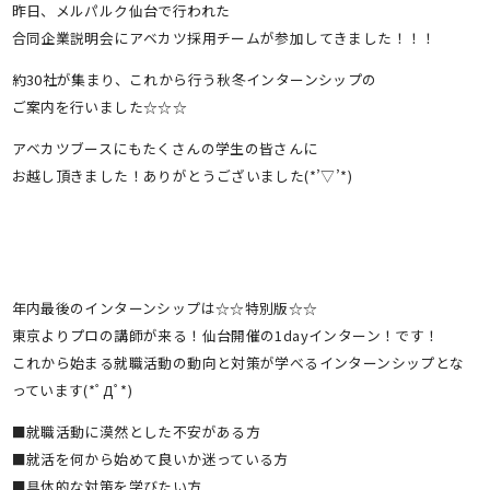
昨日、メルパルク仙台で行われた
合同企業説明会にアベカツ採用チームが参加してきました！！！
約30社が集まり、これから行う秋冬インターンシップの
ご案内を行いました☆☆☆
アベカツブースにもたくさんの学生の皆さんに
お越し頂きました！ありがとうございました(*’▽’*)
年内最後のインターンシップは☆☆特別版☆☆
東京よりプロの講師が来る！仙台開催の1dayインターン！です！
これから始まる就職活動の動向と対策が学べるインターンシップとな
っています(*ﾟДﾟ*)
■就職活動に漠然とした不安がある方
■就活を何から始めて良いか迷っている方
■具体的な対策を学びたい方