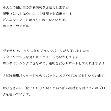
そんな今日は車の新着情報をお伝えします☆
街乗りにも！海や山にも！近場でも遠出でも！
どんなシーンにもばっちりのSUVといえば、
ホンダ・ヴェゼル！
ヴェゼルRS クリスタルブラックパールが入庫しました☆
スタイリッシュな見た目！ホイールもいかしてます！
ホンダセンシングつきなので、運転を安心サポートしてくれますよ♪
ナビ装着用パッケージなのでバックカメラやETCなども付いています！
ぜひ皆さんにご覧いただきたい！という熱い気持ちを持ってこのブロ
グを書いています。