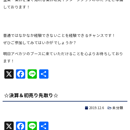
しております！
普通ではなかなか経験できないことを経験できるチャンスです！
ぜひご参加してみてはいかがでしょうか？
明日アベカツのブースに来ていただけることを心よりお待ちしており
ます！
X
Facebook
Line
共
有
☆決算＆初売り先取り☆
2019.12.6
未分類
X
Facebook
Line
共