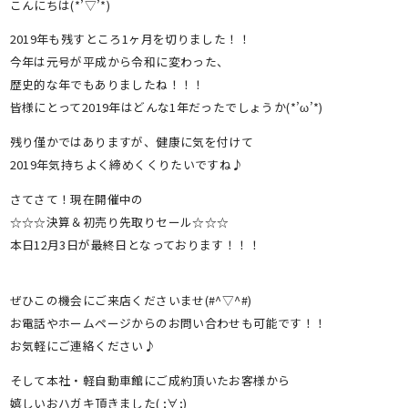
こんにちは(*’▽’*)
2019年も残すところ1ヶ月を切りました！！
今年は元号が平成から令和に変わった、
歴史的な年でもありましたね！！！
皆様にとって2019年はどんな1年だったでしょうか(*’ω’*)
残り僅かではありますが、健康に気を付けて
2019年気持ちよく締めくくりたいですね♪
さてさて！現在開催中の
☆☆☆決算＆初売り先取りセール☆☆☆
本日12月3日が最終日となっております！！！
ぜひこの機会にご来店くださいませ(#^▽^#)
お電話やホームページからのお問い合わせも可能です！！
お気軽にご連絡ください♪
そして本社・軽自動車館にご成約頂いたお客様から
嬉しいおハガキ頂きました( ;∀;)