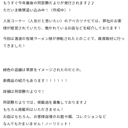
もうすぐ今年最後の阿部勝だよりが発行されます♪♪
ただいま絶賛追い込み中！（作成中）！
人気コーナー（人気だと思いたい）のアベカツナビでは、弊社のお客
様が経営されていたり、働かれているお店などを紹介しております！
今回は渡波の牧場ラーメン様が移転されたとのことで、再度取材に行っ
てきました！
緑色の店舗は草原をイメージされたのだとか。
新商品の紹介もあります！！！！！！
詳細は阿部勝だよりで！
阿部勝だよりでは、掲載店を募集しております♪
もちろん掲載料はいただきません！
お店はもちろん、お客様自慢のお庭や畑、コレクションなど
なんでもかまいません！ノーリミット！