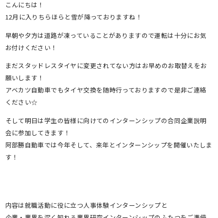
こんにちは！
12月に入りちらほらと雪が降っておりますね！
早朝や夕方は道路が凍っていることがありますので運転は十分にお気
お付けください！
まだスタッドレスタイヤに変更されてない方はお早めのお取替えをお
願いします！
アベカツ自動車でもタイヤ交換を随時行っておりますので是非ご連絡
ください☆
そして明日は学生の皆様に向けてのインターンシップの合同企業説明
会に参加してきます！
阿部勝自動車では今年そして、来年とインターンシップを開催いたしま
す！
内容は就職活動に役に立つ人事体験インターンシップと
企業・業界を深く知れる業界研究インターンシップのふたつをご準備