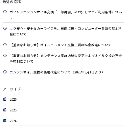
最近の投稿
ガソリンエンジンオイル交換「一部再開」のお知らせとご利用条件につい
て
より安心・安全なカーライフを。車両点検・コンピューター診断の基本料
金について
【重要なお知らせ】オイルエレメント交換工賃の料金改定について
【重要なお知らせ】メンテナンス実施店舗の変更およびオイル交換の完全
予約制について
エンジンオイル交換の価格改定について（2026年8月1日より）
アーカイブ
2026
2025
2024