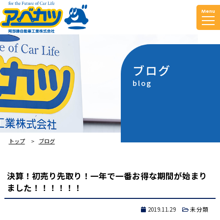
Menu
ブログ
blog
トップ
ブログ
決算！初売り先取り！一年で一番お得な期間が始まり
ました！！！！！！
2019.11.29
未分類