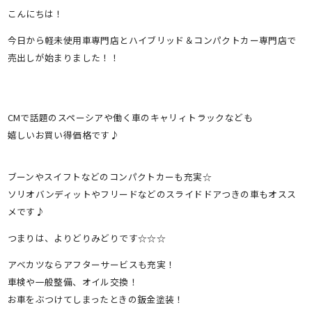
有
こんにちは！
今日から軽未使用車専門店とハイブリッド＆コンパクトカー専門店で
売出しが始まりました！！
CMで話題のスペーシアや働く車のキャリィトラックなども
嬉しいお買い得価格です♪
ブーンやスイフトなどのコンパクトカーも充実☆
ソリオバンディットやフリードなどのスライドドアつきの車もオスス
メです♪
つまりは、よりどりみどりです☆☆☆
アベカツならアフターサービスも充実！
車検や一般整備、オイル交換！
お車をぶつけてしまったときの鈑金塗装！