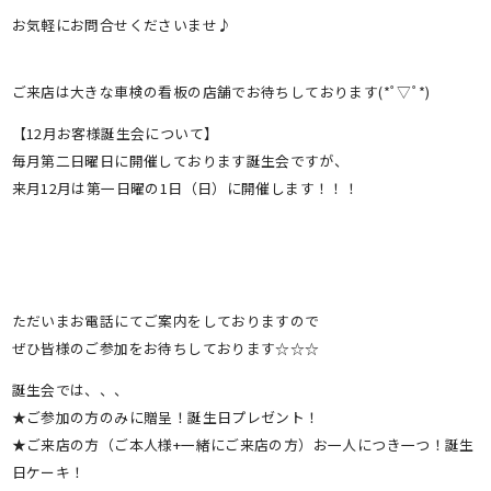
お気軽にお問合せくださいませ♪
ご来店は大きな車検の看板の店舗でお待ちしております(*ﾟ▽ﾟ*)
【12月お客様誕生会について】
毎月第二日曜日に開催しております誕生会ですが、
来月12月は第一日曜の1日（日）に開催します！！！
ただいまお電話にてご案内をしておりますので
ぜひ皆様のご参加をお待ちしております☆☆☆
誕生会では、、、
★ご参加の方のみに贈呈！誕生日プレゼント！
★ご来店の方（ご本人様+一緒にご来店の方）お一人につき一つ！誕生
日ケーキ！