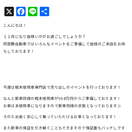
X
Facebook
Line
共
有
こんにちは！
１１月になり皆様いかがお過ごしでしょうか？
阿部勝自動車ではいろんなイベントをご準備して皆様のご来店をお待
ちしております！
今週は軽未使用車専門店で売り出しのイベントを行っております！
なんと新車同様の軽未使用車が59.8万円からご準備しております！
お車は未使用車になりますので新車同様の状態となっております☆
そのため長く安心して乗っていただけるお車となっております！
また新車の保証を引き継ぐこともできますので保証面もバッチしです