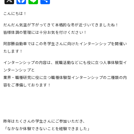
有
こんにちは！
だんだん気温が下がってきて本格的な冬が近づいてきましたね！
皆様体調の管理には十分お気を付けください！
阿部勝自動車ではこの冬学生さんに向けたインターンシップを開催い
たします！
インターンシップの内容は、就職活動などにも役に立つ人事体験型イ
ンターンシップと
業界・職種研究に役に立つ職種体験型インターンシップの二種類の内
容をご準備しております！
昨年はたくさんの学生さんにご参加いただき、
「なかなか体験できないことを経験できました」