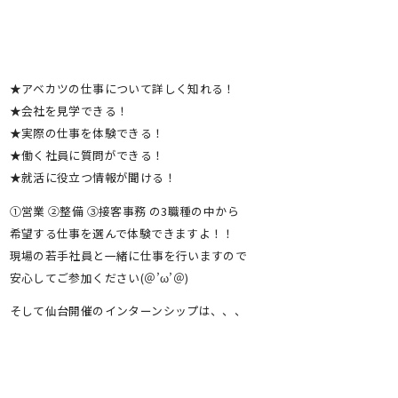
★アベカツの仕事について詳しく知れる！
★会社を見学できる！
★実際の仕事を体験できる！
★働く社員に質問ができる！
★就活に役立つ情報が聞ける！
①営業 ②整備 ③接客事務 の3職種の中から
希望する仕事を選んで体験できますよ！！
現場の若手社員と一緒に仕事を行いますので
安心してご参加ください(＠’ω’＠)
そして仙台開催のインターンシップは、、、