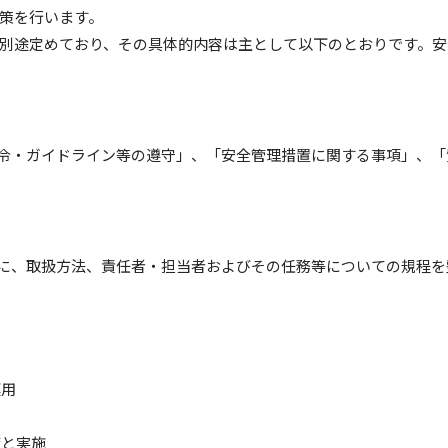
策を行います。
別途定めており、その具体的内容は主として以下のとおりです。安全
令・ガイドライン等の遵守」、「安全管理措置に関する事項」、「
に、取扱方法、責任者・担当者およびその任務等についての規程を
運用
備と実施