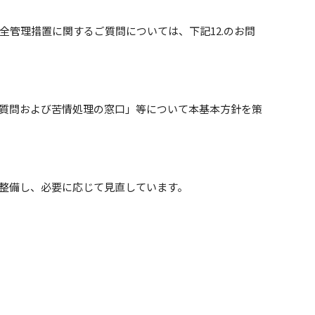
管理措置に関するご質問については、下記12.のお問
質問および苦情処理の窓口」等について本基本方針を策
整備し、必要に応じて見直しています。