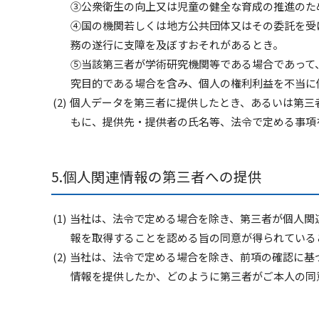
③公衆衛生の向上又は児童の健全な育成の推進のた
④国の機関若しくは地方公共団体又はその委託を受
務の遂行に支障を及ぼすおそれがあるとき。
⑤当該第三者が学術研究機関等である場合であって
究目的である場合を含み、個人の権利利益を不当に
個人データを第三者に提供したとき、あるいは第三
もに、提供先・提供者の氏名等、法令で定める事項
個人関連情報の第三者への提供
当社は、法令で定める場合を除き、第三者が個人関
報を取得することを認める旨の同意が得られている
当社は、法令で定める場合を除き、前項の確認に基
情報を提供したか、どのように第三者がご本人の同