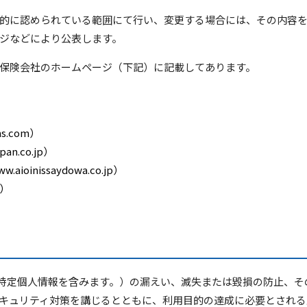
的に認められている範囲にて行い、変更する場合には、その内容
ジなどにより公表します。
保険会社のホームページ（下記）に記載してあります。
s.com）
n.co.jp）
inissaydowa.co.jp）
p）
び特定個人情報を含みます。）の漏えい、滅失または毀損の防止、
キュリティ対策を講じるとともに、利用目的の達成に必要とされる