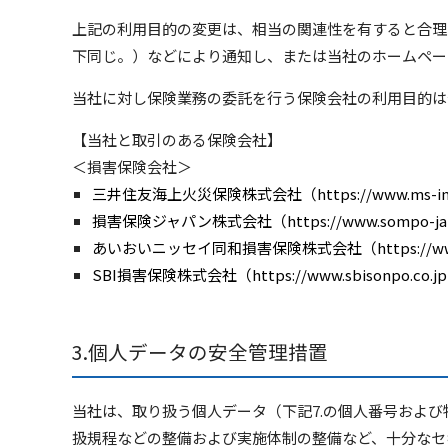
上記の利用目的の変更は、相当の関連性を有すると合理
下同じ。）などにより通知し、または当社のホームペー
当社に対し保険業務の委託を行う保険会社の利用目的は
【当社と取引のある保険会社】
＜損害保険会社＞
三井住友海上火災保険株式会社（https://www.ms-in
損害保険ジャパン株式会社（https://www.sompo-japa
あいおいニッセイ同和損害保険株式会社（https://www.aio
SBI損害保険株式会社（https://www.sbisonpo.co.j
個人データの安全管理措置
当社は、取り扱う個人データ（下記7.の個人番号およ
扱規程などの整備および実施体制の整備など、十分なセ