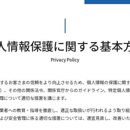
人情報保護に関する基本
Privacy Policy
するお客さまの信頼をより向上させるため、個人情報の保護に関
）、その他の関係法令、関係官庁からのガイドライン、特定個人
理について適切な措置を講じます。
業者への教育・指導を徹底し、適正な取扱いが行われるよう取り組
よび安全管理に係る適切な措置については、適宜見直し、改善い