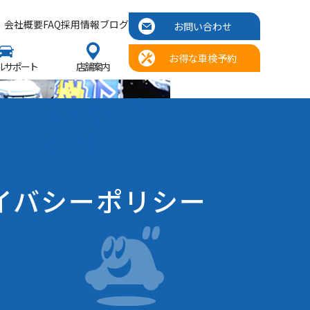
会社概要
FAQ
採用情報
ブログ
お問い合わせ
お得な車検予約
ルサポート
店舗案内
イバシーポリシー