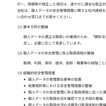
が一、問題等が発生した場合は、速やかに適当な是正対
当社は、個人データの安全管理措置に関する社内規程を
い合わせ窓口までお寄せください。
基本方針の整備
個人データの適正な取扱いの確保のため、「関係法
定し、必要に応じて見直しています。
個人データの安全管理に係る取扱規程の整備
取得、利用、保存、提供、削除・廃棄等の段階ごと
組織的安全管理措置
個人データの管理責任者等の設置
就業規則等における安全管理措置の整備
個人データの安全管理に係る取扱規程に従った
個人データの取扱状況を確認できる手段の整備
個人データの取扱状況の点検及び監査体制の整