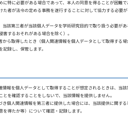
めに特に必要がある場合であって、本人の同意を得ることが困難で
けた者が法令の定める事務を遂行することに対して協力する必要が
、当該第三者が当該個人データを学術研究目的で取り扱う必要があ
侵害するおそれがある場合を除く）。
者から取得したとき（個人関連情報を個人データとして取得する場
を記録し、保管します。
連情報を個人データとして取得することが想定されるときは、当該
ことを確認することをしないで、当該情報を提供しません。
づき個人関連情報を第三者に提供した場合には、当該提供に関する
意を得たか等）について確認・記録します。