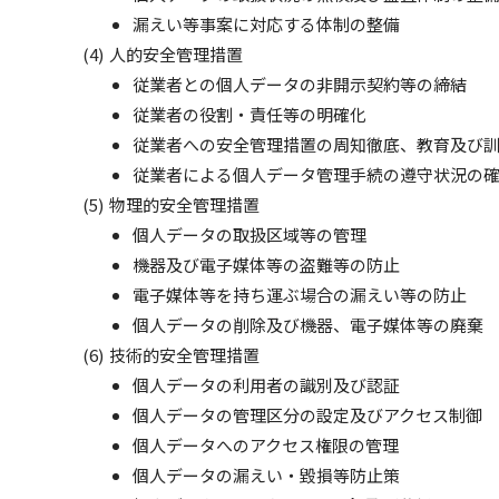
漏えい等事案に対応する体制の整備
人的安全管理措置
従業者との個人データの非開示契約等の締結
従業者の役割・責任等の明確化
従業者への安全管理措置の周知徹底、教育及び
従業者による個人データ管理手続の遵守状況の
物理的安全管理措置
個人データの取扱区域等の管理
機器及び電子媒体等の盗難等の防止
電子媒体等を持ち運ぶ場合の漏えい等の防止
個人データの削除及び機器、電子媒体等の廃棄
技術的安全管理措置
個人データの利用者の識別及び認証
個人データの管理区分の設定及びアクセス制御
個人データへのアクセス権限の管理
個人データの漏えい・毀損等防止策