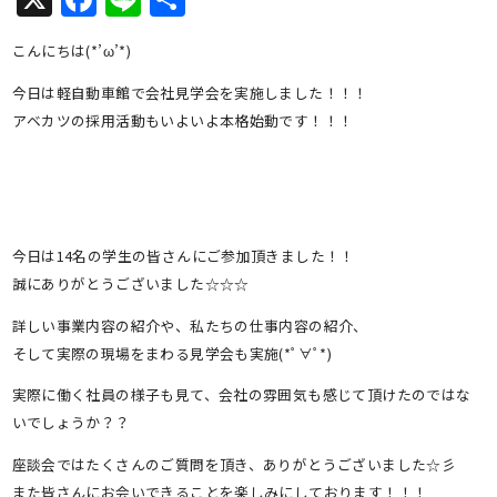
有
こんにちは(*’ω’*)
今日は軽自動車館で会社見学会を実施しました！！！
アベカツの採用活動もいよいよ本格始動です！！！
今日は14名の学生の皆さんにご参加頂きました！！
誠にありがとうございました☆☆☆
詳しい事業内容の紹介や、私たちの仕事内容の紹介、
そして実際の現場をまわる見学会も実施(*ﾟ∀ﾟ*)
実際に働く社員の様子も見て、会社の雰囲気も感じて頂けたのではな
いでしょうか？？
座談会ではたくさんのご質問を頂き、ありがとうございました☆彡
また皆さんにお会いできることを楽しみにしております！！！