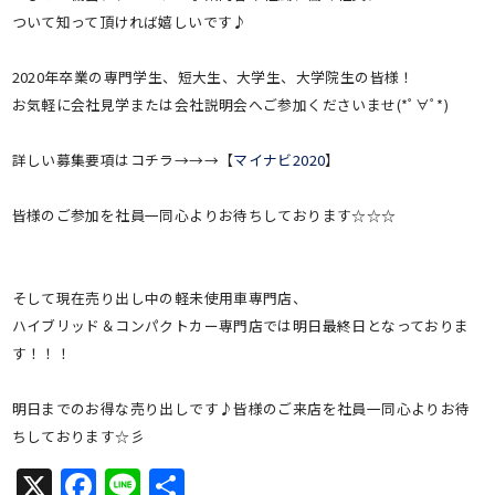
ついて知って頂ければ嬉しいです♪
2020年卒業の専門学生、短大生、大学生、大学院生の皆様！
お気軽に会社見学または会社説明会へご参加くださいませ(*ﾟ∀ﾟ*)
詳しい募集要項はコチラ→→→【
マイナビ2020
】
皆様のご参加を社員一同心よりお待ちしております☆☆☆
そして現在売り出し中の軽未使用車専門店、
ハイブリッド＆コンパクトカー専門店では明日最終日となっておりま
す！！！
明日までのお得な売り出しです♪皆様のご来店を社員一同心よりお待
ちしております☆彡
X
Facebook
Line
共