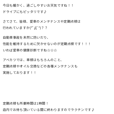
今日も暖かく、過ごしやすいお天気ですね！！
ドライブにもピッタリです♪
さてさて、皆様、愛車のメンテナンスや定期点検は
行われていますか(*ﾟДﾟ*)？？
自動車事故を未然に防いだり、
性能を維持するために欠かせないのが定期点検です！！！
いわば愛車の健康診断ですね☆☆☆
アベカツでは、車検はもちろんのこと、
定期点検やオイル交換などの各種メンテナンスも
実施しております！！
定期点検も所要時間は1時間！
店内でお待ち頂いている間に終わりますのでラクチンです♪