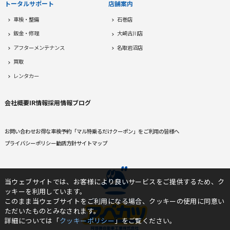
トータルサポート
店舗案内
車検・整備
石巻店
鈑金・修理
大崎古川店
アフターメンテナンス
名取岩沼店
買取
レンタカー
会社概要
IR情報
採用情報
ブログ
お問い合わせ
お得な車検予約
「マル特乗るだけクーポン」をご利用の皆様へ
プライバシーポリシー
勧誘方針
サイトマップ
当ウェブサイトでは、お客様により良いサービスをご提供するため、ク
ッキーを利用しています。
このまま当ウェブサイトをご利用になる場合、クッキーの使用に同意い
ただいたものとみなされます。
詳細については「
クッキーポリシー
」をご覧ください。