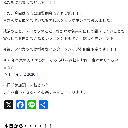
私たちは応援しています！！！
また、今回は☆☆公開質問会☆☆も実施！！！
皆さんから匿名で頂いた質問にスタッフがホンネで答えました！
就活のこと、アベカツのこと、なかなか名前を出して聞きにくいことも
安心して質問ができたというコメントも頂き、嬉しく思います♪
今後、アベカツでは様々なインターンシップを開催予定です！！！
2020年卒業の方！ぜひ気になる方はお気軽にお問い合わせください
☆☆☆
⇒【
マイナビ2020
】
本日ご参加頂いた皆さんと
またお会いできることを楽しみにしております♪
X
Facebook
Line
共
有
本日から・・・・！！