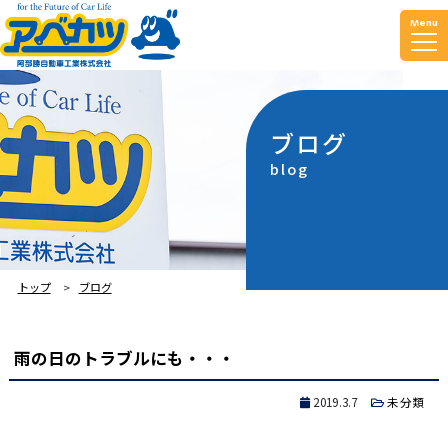
Menu
ブログ
blog
トップ
ブログ
雨の日のトラブルにも・・・
2019.3.7
未分類