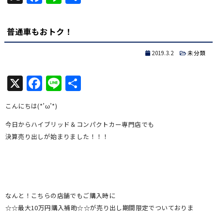
有
普通車もおトク！
2019.3.2
未分類
X
Facebook
Line
共
有
こんにちは(*’ω’*)
今日からハイブリッド＆コンパクトカー専門店でも
決算売り出しが始まりました！！！
なんと！こちらの店舗でもご購入時に
☆☆最大10万円購入補助☆☆が売り出し期間限定でついておりま