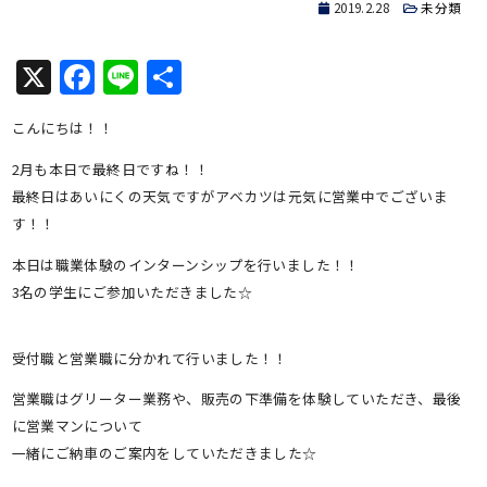
2019.2.28
未分類
X
Facebook
Line
共
有
こんにちは！！
2月も本日で最終日ですね！！
最終日はあいにくの天気ですがアベカツは元気に営業中でございま
す！！
本日は職業体験のインターンシップを行いました！！
3名の学生にご参加いただきました☆
受付職と営業職に分かれて行いました！！
営業職はグリーター業務や、販売の下準備を体験していただき、最後
に営業マンについて
一緒にご納車のご案内をしていただきました☆