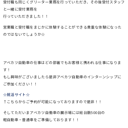
受付職も同じくグリーター業務を行っていただき、その後受付スタッフ
と一緒に受付業務を
行っていただきました！！
営業職と受付職をまじかに体験することができる貴重な体験になった
のではないでしょうか☆
アベカツ自動車の仕事はどの部署でもお客様と携われる仕事になりま
す！
もし興味がございましたら是非アベカツ自動車のインターンシップに
ご参加ください！！
☆就活サイト☆
↑こちらからご予約が可能になっておりますので是非！！
そしてただいまアベカツ自働車の展示場には総台数500台の
軽自動車・普通車をご準備しております！！