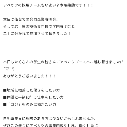
アベカツの採用チームもいよいよ本格始動です！！！
本日は仙台での合同企業説明会、
そして岩手県の技術専門校で学内説明会と
二手に分かれて参加させて頂きました！
本日もたくさんの学生の皆さんにアベカツブースへお越し頂きました(*
´▽`*)
ありがとうございました！！！
■地域に根差した働きをしたい方
■仲間と一緒に行う仕事をしたい方
■「自分」を強みに働きたい方
自動車業界に興味のある方は少ないかもしれませんが、
ぜひこの機会にアベカツの事業内容や社風、働く社員に