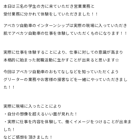
本日は三名の学生の方に来ていただき営業業務と
受付業務に分かれて体験をしていただきました！！
アベカツ自動車のインターンシップは実際の現場に入っていただき
肌でアベカツ自動車の仕事を体験していただくものになります！！
実際に仕事を体験することにより、仕事に対しての意識が高まり
本格的に始まった就職活動に生かすことが出来ると思います☆
今回はアベカツ自動車のおもてなしなどを知っていただくよう
グリーターの業務やお客様の接客などを一緒にやっていただきまし
た！！
実際に現場に入ったことにより
・自分の想像を超えるいい面が見れた！
・実際に仕事を内容を体験して、働くイメージをつけることが出来ま
した！
などご感想を頂きました！