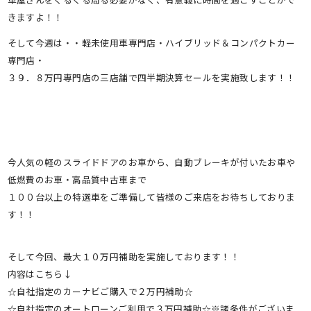
きますよ！！
そして今週は・・軽未使用車専門店・ハイブリッド＆コンパクトカー
専門店・
３９．８万円専門店の三店舗で四半期決算セールを実施致します！！
今人気の軽のスライドドアのお車から、自動ブレーキが付いたお車や
低燃費のお車・高品質中古車まで
１００台以上の特選車をご準備して皆様のご来店をお待ちしておりま
す！！
そして今回、最大１０万円補助を実施しております！！
内容はこちら↓
☆自社指定のカーナビご購入で２万円補助☆
☆自社指定のオートローンご利用で３万円補助☆※諸条件がございま