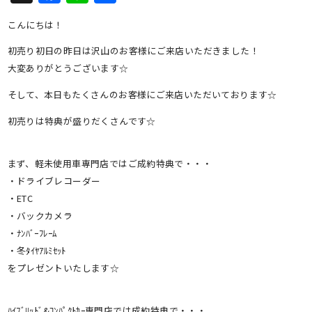
有
こんにちは！
初売り初日の昨日は沢山のお客様にご来店いただきました！
大変ありがとうございます☆
そして、本日もたくさんのお客様にご来店いただいております☆
初売りは特典が盛りだくさんです☆
まず、軽未使用車専門店ではご成約特典で・・・
・ドライブレコーダー
・ETC
・バックカメラ
・ﾅﾝﾊﾞｰﾌﾚｰﾑ
・冬ﾀｲﾔｱﾙﾐｾｯﾄ
をプレゼントいたします☆
ﾊｲﾌﾞﾘｯﾄﾞ&ｺﾝﾊﾟｸﾄｶｰ専門店では成約特典で・・・