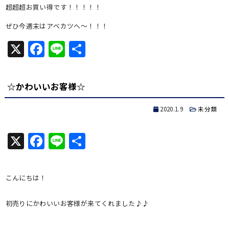
超超超お買い得です！！！！！
ぜひ今週末はアベカツへ～！！！
X
Facebook
Line
共
有
☆かわいいお客様☆
2020.1.9
未分類
X
Facebook
Line
共
有
こんにちは！
初売りにかわいいお客様が来てくれました♪♪