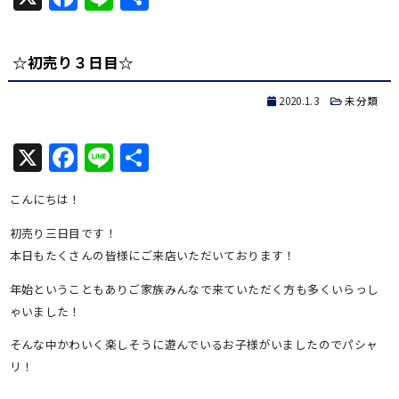
有
☆初売り３日目☆
2020.1.3
未分類
X
Facebook
Line
共
有
こんにちは！
初売り三日目です！
本日もたくさんの皆様にご来店いただいております！
年始ということもありご家族みんなで来ていただく方も多くいらっし
ゃいました！
そんな中かわいく楽しそうに遊んでいるお子様がいましたのでパシャ
リ！