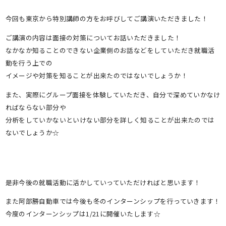
今回も東京から特別講師の方をお呼びしてご講演いただきました！
ご講演の内容は面接の対策についてお話いただきました！
なかなか知ることのできない企業側のお話などをしていただき就職活
動を行う上での
イメージや対策を知ることが出来たのではないでしょうか！
また、実際にグループ面接を体験していただき、自分で深めていかなけ
ればならない部分や
分析をしていかないといけない部分を詳しく知ることが出来たのでは
ないでしょうか☆
是非今後の就職活動に活かしていっていただければと思います！
また阿部勝自動車では今後も冬のインターンシップを行っていきます！
今度のインターンシップは1/21に開催いたします☆