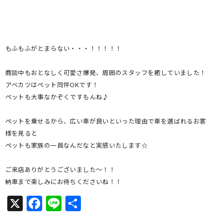
もふもふがとまらない・・・！！！！！
商談中もおとなしく可愛さ爆発、周囲のスタッフを癒していました！
アベカツはペット同伴OKです！
ペットも大事なかぞくですもんね♪
ペットを乗せるから、広い車が良いといった理由で車を選ばれるお客
様を見ると
ペットも家族の一員なんだなと実感いたします☆
ご来店ありがとうございました～！！
納車まで楽しみにお待ちくださいね！！
X
Facebook
Line
共