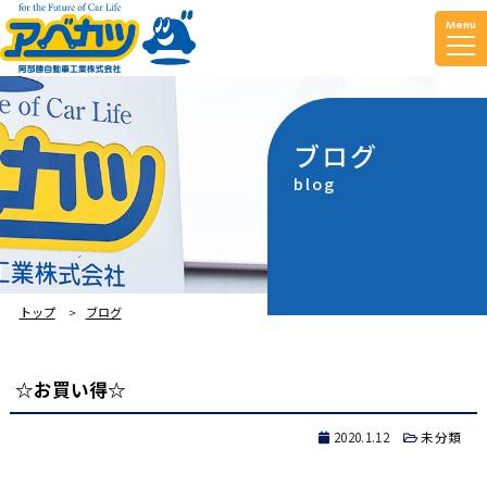
Menu
ブログ
blog
トップ
ブログ
☆お買い得☆
2020.1.12
未分類