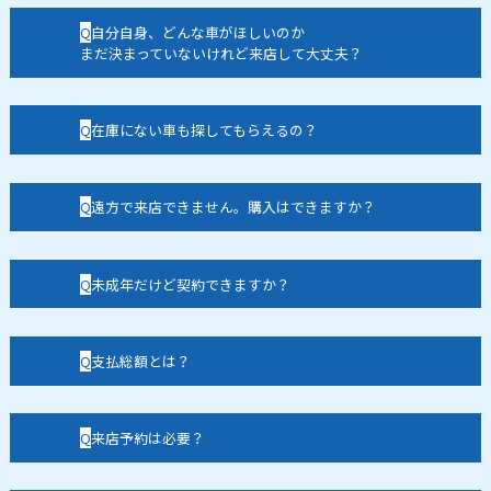
自分自身、どんな車がほしいのか
まだ決まっていないけれど来店して大丈夫？
在庫にない車も探してもらえるの？
遠方で来店できません。購入はできますか？
未成年だけど契約できますか？
支払総額とは？
来店予約は必要？