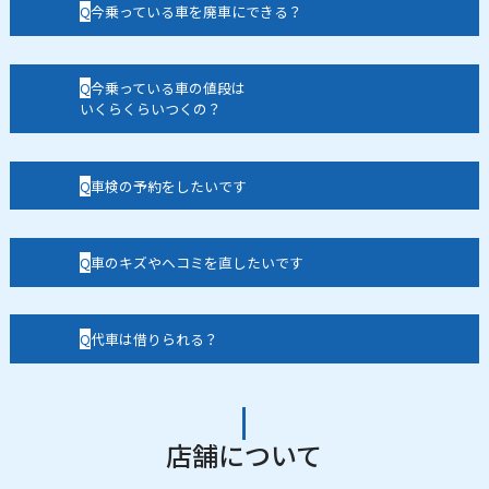
今乗っている車を廃車にできる？
今乗っている車の値段は
いくらくらいつくの？
車検の予約をしたいです
車のキズやヘコミを直したいです
代車は借りられる？
店舗について