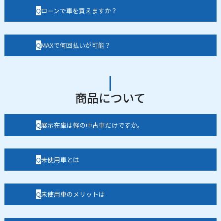
ローンで車を買えますか？
MAXで何回払いが可能？
商品について
展示在庫は軽の中古車だけですか。
未使用車とは
未使用車のメリットは