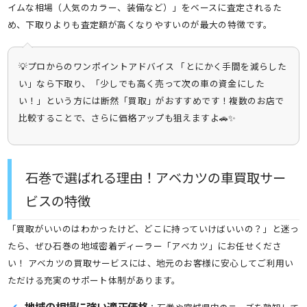
イムな相場（人気のカラー、装備など）」をベースに査定されるた
め、下取りよりも査定額が高くなりやすいのが最大の特徴です。
💡プロからのワンポイントアドバイス 「とにかく手間を減らした
い」なら下取り、「少しでも高く売って次の車の資金にした
い！」という方には断然「買取」がおすすめです！複数のお店で
比較することで、さらに価格アップも狙えますよ🚗✨
石巻で選ばれる理由！アベカツの車買取サー
ビスの特徴
「買取がいいのはわかったけど、どこに持っていけばいいの？」と迷っ
たら、ぜひ石巻の地域密着ディーラー「アベカツ」にお任せくださ
い！ アベカツの買取サービスには、地元のお客様に安心してご利用い
ただける充実のサポート体制があります。
地域の相場に強い適正価格