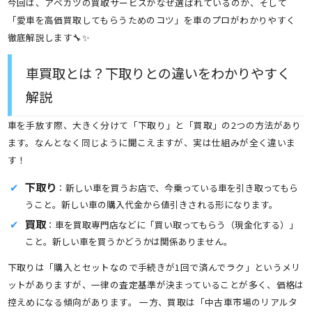
今回は、アベカツの買取サービスがなぜ選ばれているのか、そして
「愛車を高価買取してもらうためのコツ」を車のプロがわかりやすく
徹底解説します🔧✨
車買取とは？下取りとの違いをわかりやすく
解説
車を手放す際、大きく分けて「下取り」と「買取」の2つの方法があり
ます。なんとなく同じように聞こえますが、実は仕組みが全く違いま
す！
下取り
：新しい車を買うお店で、今乗っている車を引き取ってもら
うこと。新しい車の購入代金から値引きされる形になります。
買取
：車を買取専門店などに「買い取ってもらう（現金化する）」
こと。新しい車を買うかどうかは関係ありません。
下取りは「購入とセットなので手続きが1回で済んでラク」というメリ
ットがありますが、一律の査定基準が決まっていることが多く、価格は
控えめになる傾向があります。 一方、買取は「中古車市場のリアルタ