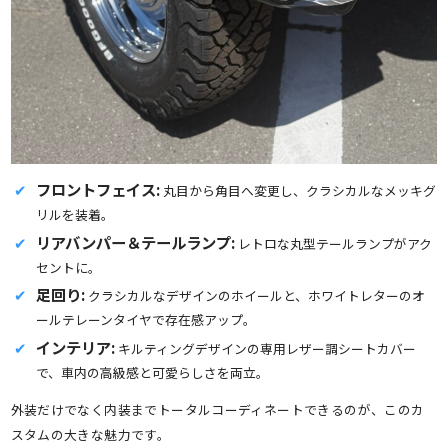
フロントフェイス:
丸目から角目へ変更し、クラシカルなメッキグ
リルを装着。
リアバンパー＆テールランプ:
レトロな丸型テールランプがアク
セントに。
足回り:
クラシカルなデザインのホイールと、ホワイトレターのオ
ールテレーンタイヤで存在感アップ。
インテリア:
キルティングデザインの専用レザー調シートカバー
で、車内の高級感と可愛らしさを両立。
外装だけでなく内装までトータルコーディネートできるのが、このカ
スタムの大きな魅力です。