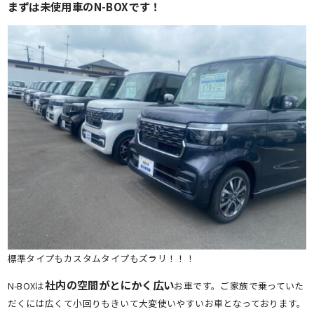
まずは未使用車のN-BOXです！
標準タイプもカスタムタイプもズラリ！！！
社内の空間がとにかく広い
N-BOXは
お車です。ご家族で乗っていた
だくには広くて小回りもきいて大変使いやすいお車となっております。