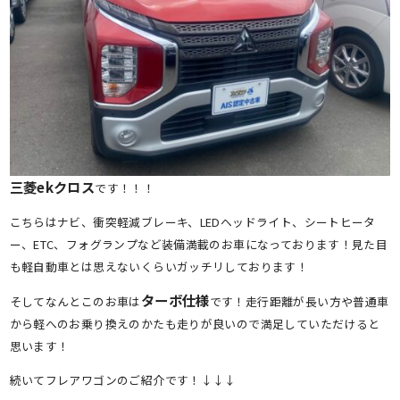
三菱ekクロス
です！！！
こちらはナビ、衝突軽減ブレーキ、LEDヘッドライト、シートヒータ
ー、ETC、フォグランプなど装備満載のお車になっております！見た目
も軽自動車とは思えないくらいガッチリしております！
ターボ仕様
そしてなんとこのお車は
です！走行距離が長い方や普通車
から軽へのお乗り換えのかたも走りが良いので満足していただけると
思います！
続いてフレアワゴンのご紹介です！↓↓↓