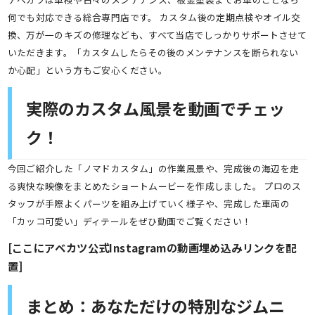
何でも対応できる総合専門店です。 カスタム後の定期点検やオイル交
換、万が一のキズの修理なども、すべて当店でしっかりサポートさせて
いただきます。「カスタムしたらその後のメンテナンスを断られない
か心配」という方もご安心ください。
実際のカスタム風景を動画でチェッ
ク！
今回ご紹介した「ノマドカスタム」の作業風景や、完成後の海辺を走
る爽快な映像をまとめたショートムービーを作成しました。 プロのス
タッフが手際よくパーツを組み上げていく様子や、完成した車両の
「カッコ可愛い」ディテールをぜひ動画でご覧ください！
[ここにアベカツ公式Instagramの動画埋め込みリンクを配
置]
まとめ：あなただけの特別なジムニ