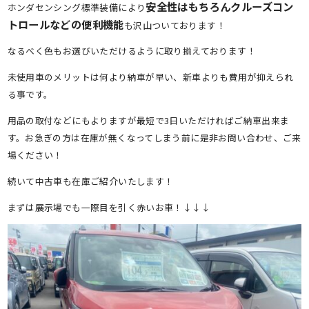
安全性はもちろんクルーズコン
ホンダセンシング標準装備により
トロールなどの便利機能
も沢山ついております！
なるべく色もお選びいただけるように取り揃えております！
未使用車のメリットは何より納車が早い、新車よりも費用が抑えられ
る事です。
用品の取付などにもよりますが最短で3日いただければご納車出来ま
す。お急ぎの方は在庫が無くなってしまう前に是非お問い合わせ、ご来
場ください！
続いて中古車も在庫ご紹介いたします！
まずは展示場でも一際目を引く赤いお車！↓↓↓