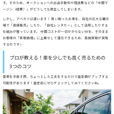
す。そのため、オークションへの出品手数料や陸送費などの「中間マ
ージン（経費）」がどうしても発生してしまいます。
しかし、アベカツは違います！ 買い取ったお車を、自社の広大な展示
場で「直接販売」したり、「自社レンタカー」として活用したりする
仕組みが整っています。 中間コストが一切かからない分を、そのまま
お客様の「買取価格」に上乗せして還元できるため、高価買取が実現
するのです✨
プロが教える！車を少しでも高く売るための
3つのコツ
愛車を手放す際、ちょっとした工夫をするだけで査定額がアップする
可能性があります！査定前にぜひチェックしてみてくださいね。