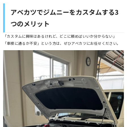
アベカツでジムニーをカスタムする3
つのメリット
「カスタムに興味はあるけれど、どこに頼めばいいか分からない」
「車検に通るか不安」という方は、ぜひアベカツにお任せください。