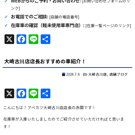
WEBからのご予約・お問い合わせ:
[お問い合わせフォームのリ
ンク]
お電話でのご相談:
[店舗の電話番号]
在庫車の確認（軽未使用車専門店）:
[在庫一覧ページのリンク]
X
Facebook
Line
共
有
大崎古川店店長おすすめの車紹介！
2026.7.6
大崎古川店
,
店舗ブログ
X
Facebook
Line
共
有
こんにちは！アベカツ大崎古川店店長の赤間です！
在庫車が入庫いたしましたのでご紹介させていただければと思いま
す！