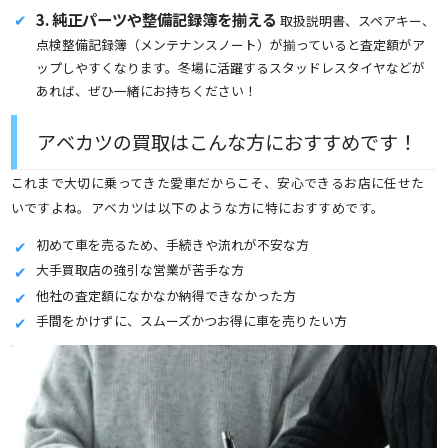
3. 純正パーツや整備記録簿を揃える
取扱説明書、スペアキー、
点検整備記録簿（メンテナンスノート）が揃っていると査定額がア
ップしやすくなります。冬場に活躍するスタッドレスタイヤなどが
あれば、ぜひ一緒にお持ちください！
アベカツの買取はこんな方におすすめです！
これまで大切に乗ってきた愛車だからこそ、安心できるお店に任せた
いですよね。アベカツは以下のような方に特におすすめです。
初めて車を売るため、手続きや流れが不安な方
大手買取店の強引な営業が苦手な方
他社の査定額になかなか納得できなかった方
手間をかけずに、スムーズかつお得に車を売りたい方