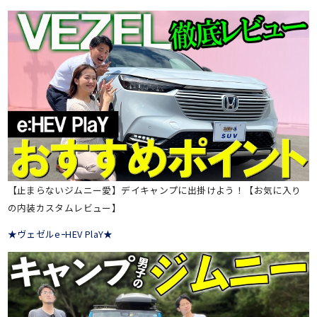
【止まらないジムニー愛】デイキャンプに出掛けよう！【お気に入り
の内装カスタムレビュー】
★ヴェゼルeｰHEV PlaY★