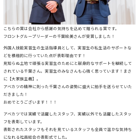
こちらの賞は会社から感謝の気持ちを込めて贈られる賞です。
フロントグループリーダーの千葉絵美さんが受賞しました！
外国人技能実習生の生活指導員として、実習生の私生活のサポートな
どを積極的に行っていた点が表彰理由です！
見知らぬ土地で頑張る実習生のためにと献身的なサポートを継続して
されている千葉さん。実習生のみなさんも心強く思っています！まさ
に【大家族主義】。
アベカツの精神に則った千葉さんの姿勢に盛大に拍手を送らせていた
だきました！
おめでとうございます！！！
アベカツでは実績で活躍したスタッフ、実績以外でも活躍したスタッ
フを表彰しています。
表彰されたスタッフもそれを見ているスタッフも全員で温かな気持ち
になれる社員総会の表彰式でした。