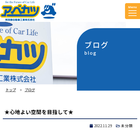
Menu
ブログ
blog
トップ
ブログ
★心地よい空間を目指して★
2022.11.29
未分類