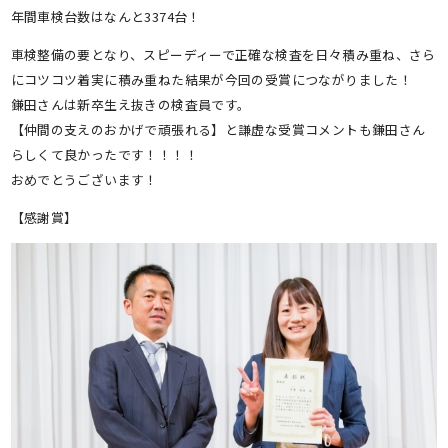
年間車検台数はなんと3374台！
車検整備の要となり、スピーディーで正確な検査を日々積み重ね、さら
にコツコツ着実に積み重ねた結果が今回の受賞につながりました！
鎌田さんは新卒生え抜きの検査員です。
【仲間の支えのおかげで頑張れる】と謙虚な受賞コメントも鎌田さん
らしくて良かったです！！！！
おめでとうございます！
【感謝賞】