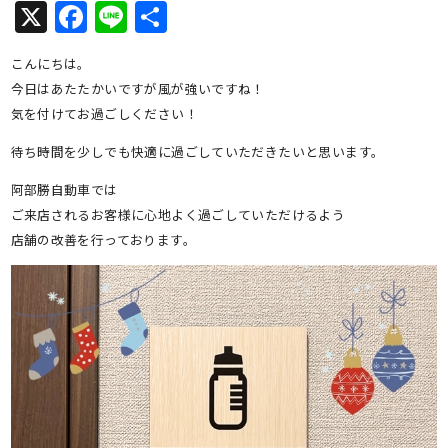
X
Facebook
Line
共
有
こんにちは。
今日はあたたかいですが風が強いですね！
気を付けてお過ごしください！
待ち時間を少しでも快適に過ごしていただきたいと思います。
阿部勝自動車では
ご来店されるお客様に心地よく過ごしていただけるよう
店舗の改善を行っております。