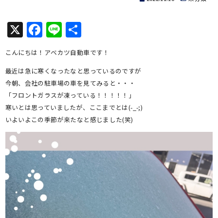
X
Facebook
Line
共
有
こんにちは！アベカツ自動車です！
最近は急に寒くなったなと思っているのですが
今朝、会社の駐車場の車を見てみると・・・
「フロントガラスが凍っている！！！！！」
寒いとは思っていましたが、ここまでとは(-_-;)
いよいよこの季節が来たなと感じました(笑)