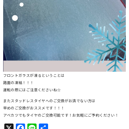
フロントガラスが凍るということは
路面の凍結！！！
運転の際にはご注意くださいね☆
またスタッドレスタイヤへのご交換がお済でない方は
早めのご交換がおススメです！！！
アベカツでもタイヤのご交換可能です！お気軽にご予約ください！
X
Facebook
Line
共