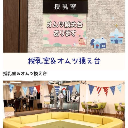
授乳室＆オムツ換え台