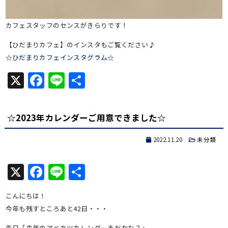
カフェスタッフのセンスがきらりです！
【ひだまりカフェ】のインスタもご覧ください♪
☆ひだまりカフェインスタグラム☆
X
Facebook
Line
共
有
☆2023年カレンダーご用意できました☆
2022.11.20
未分類
X
Facebook
Line
共
有
こんにちは！
今年も残すところあと42日・・・
先日「来年のアベカツカレンダーまだかな？」