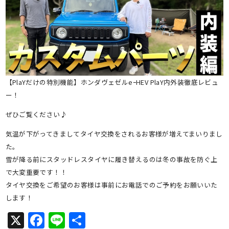
【PlaYだけの特別機能】ホンダヴェゼルeｰHEV PlaY内外装徹底レビュ
ー！
ぜひご覧ください♪
気温が下がってきましてタイヤ交換をされるお客様が増えてまいりまし
た。
雪が降る前にスタッドレスタイヤに履き替えるのは冬の事故を防ぐ上
で大変重要です！！
タイヤ交換をご希望のお客様は事前にお電話でのご予約をお願いいた
します！
X
Facebook
Line
共