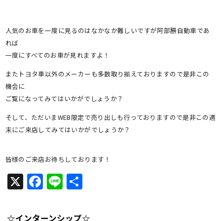
人気のお車を一度に見るのはなかなか難しいですが阿部勝自動車であ
れば
一度にすべてのお車が見れますよ！
またトヨタ車以外のメーカーも多数取り揃えておりますので是非この
機会に
ご覧になってみてはいかがでしょうか？
そして、ただいまWEB限定で売り出しも行っておりますので是非この週
末にご来店してみてはいかがでしょうか？
皆様のご来店お待ちしております！
X
Facebook
Line
共
有
☆インターンシップ☆