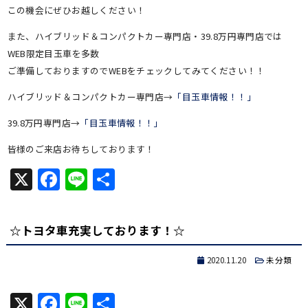
この機会にぜひお越しください！
また、ハイブリッド＆コンパクトカー専門店・39.8万円専門店では
WEB限定目玉車を多数
ご準備しておりますのでWEBをチェックしてみてください！！
ハイブリッド＆コンパクトカー専門店→
「目玉車情報！！」
39.8万円専門店→
「目玉車情報！！」
皆様のご来店お待ちしております！
X
Facebook
Line
共
有
☆トヨタ車充実しております！☆
2020.11.20
未分類
X
Facebook
Line
共