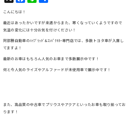
有
こんにちは！
最近はあったかいですが来週からまた、寒くなっていくようですので
気温の変化には十分お気を付けください！
阿部勝自動車のﾊｲﾌﾞﾘｯﾄﾞ&ｺﾝﾊﾟｸﾄｶｰ専門店では、多数トヨタ車が入庫し
てますよ！
最新のお車はもちろん人気のお車まで多数展示中です！
何と今人気のライズやアルファードが未使用車で展示中です！
また、高品質の中古車でプリウスやアクアといったお車も取り揃ってお
ります！