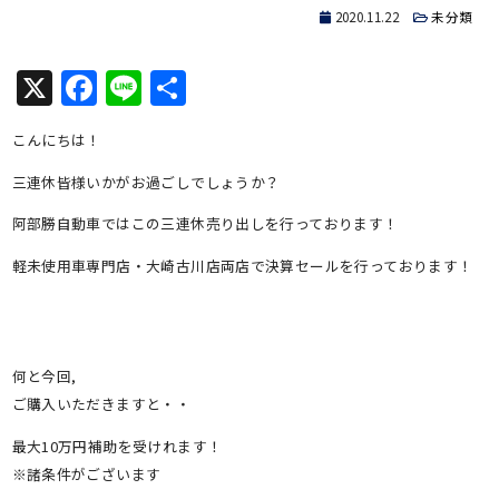
2020.11.22
未分類
X
Facebook
Line
共
有
こんにちは！
三連休皆様いかがお過ごしでしょうか？
阿部勝自動車ではこの三連休売り出しを行っております！
軽未使用車専門店・大崎古川店両店で決算セールを行っております！
何と今回,
ご購入いただきますと・・
最大10万円補助を受けれます！
※諸条件がございます