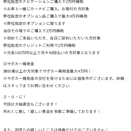
弊社指定のナビゲーションご購入で2万円補助
※お車と一緒にカーナビご購入。お取付の方対象
弊社指定のオプション品ご購入で最大4万円補助
※弊社指定のオプションに限ります
当日その場でのご購入で2万円補助
※初めてご来店いただき、当日ご契約いただいた方対象
弊社指定のクレジットご利用で2万円補助
※元金100万円以上で月々60回払いの方対象となります
③サポカー補助金
満65歳以上の方対象でサポカー補助金最大4万円！
※サポカー補助金の交付を受けるためには諸条件がございます。詳細
はスタッフまでお問い合わせください
さ・ら・に！
今回は大抽選会もございます！
外れくじ無し！嬉しい景品を多数ご準備しております！
また、初売りの嬉しいところは特典だけではございません！