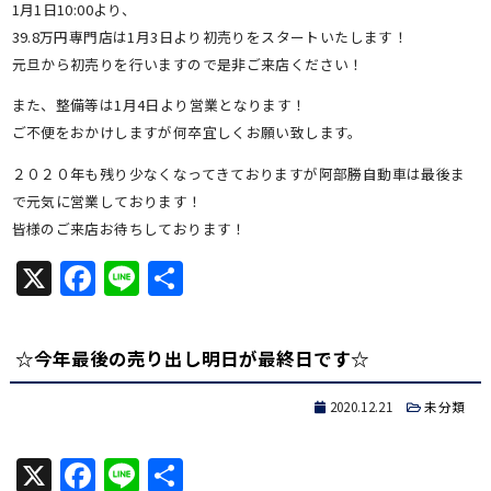
1月1日10:00より、
39.8万円専門店は1月3日より初売りをスタートいたします！
元旦から初売りを行いますので是非ご来店ください！
また、整備等は1月4日より営業となります！
ご不便をおかけしますが何卒宜しくお願い致します。
２０２０年も残り少なくなってきておりますが阿部勝自動車は最後ま
で元気に営業しております！
皆様のご来店お待ちしております！
X
Facebook
Line
共
有
☆今年最後の売り出し明日が最終日です☆
2020.12.21
未分類
X
Facebook
Line
共