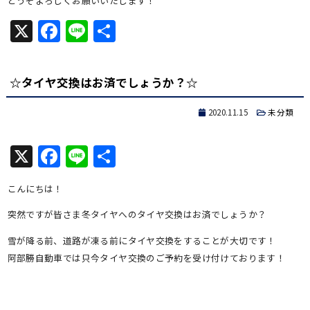
どうぞよろしくお願いいたします！
X
Facebook
Line
共
有
☆タイヤ交換はお済でしょうか？☆
2020.11.15
未分類
X
Facebook
Line
共
有
こんにちは！
突然ですが皆さま冬タイヤへのタイヤ交換はお済でしょうか？
雪が降る前、道路が凍る前にタイヤ交換をすることが大切です！
阿部勝自動車では只今タイヤ交換のご予約を受け付けております！