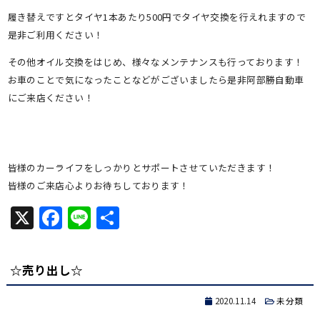
履き替えですとタイヤ1本あたり500円でタイヤ交換を行えれますので
是非ご利用ください！
その他オイル交換をはじめ、様々なメンテナンスも行っております！
お車のことで気になったことなどがございましたら是非阿部勝自動車
にご来店ください！
皆様のカーライフをしっかりとサポートさせていただきます！
皆様のご来店心よりお待ちしております！
X
Facebook
Line
共
有
☆売り出し☆
2020.11.14
未分類