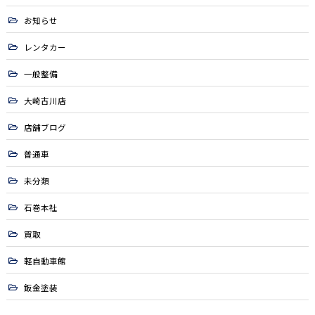
お知らせ
レンタカー
一般整備
大崎古川店
店舗ブログ
普通車
未分類
石巻本社
買取
軽自動車館
鈑金塗装