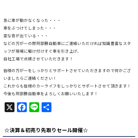
急に車が動かなくなった・・・
車をぶつけてしまった・・・
変な音が出ている・・・
などの万が一の際阿部勝自動車にご連絡いただければ知識豊富なスタ
ッフが現場に駆け付けすぐ車を引き上げ、
自社工場で点検させていただきます！
皆様の万が一をしっかりとサポートさせていただきますので何かござ
いましたらご連絡ください！
これからも皆様のカーライフをしっかりとサポートさせて頂きます！
今後も阿部勝自動車をよろしくお願いいたします！
X
Facebook
Line
共
有
☆決算＆初売り先取りセール開催☆