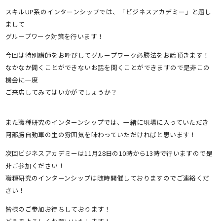
スキルUP系のインターンシップでは、「ビジネスアカデミー」と題し
まして
グループワーク対策を行います！
今回は特別講師をお呼びしてグループワーク必勝法をお話頂きます！
なかなか聞くことができないお話を聞くことができますので是非この
機会に一度
ご来店してみてはいかがでしょうか？
また職種研究のインターンシップでは、一緒に現場に入っていただき
阿部勝自動車の生の雰囲気を味わっていただければと思います！
次回ビジネスアカデミーは11月28日の10時から13時で行いますので是
非ご参加ください！
職種研究のインターンシップは随時開催しておりますのでご連絡くだ
さい！
皆様のご参加お待ちしております！