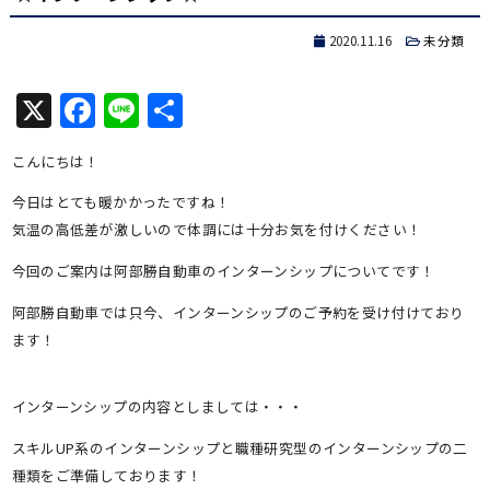
2020.11.16
未分類
X
Facebook
Line
共
有
こんにちは！
今日はとても暖かかったですね！
気温の高低差が激しいので体調には十分お気を付けください！
今回のご案内は阿部勝自動車のインターンシップについてです！
阿部勝自動車では只今、インターンシップのご予約を受け付けており
ます！
インターンシップの内容としましては・・・
スキルUP系のインターンシップと職種研究型のインターンシップの二
種類をご準備しております！