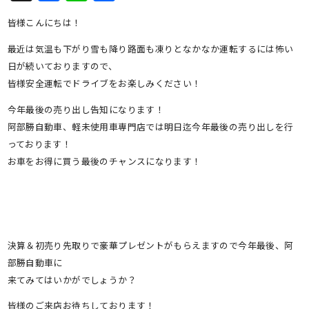
有
皆様こんにちは！
最近は気温も下がり雪も降り路面も凍りとなかなか運転するには怖い
日が続いておりますので、
皆様安全運転でドライブをお楽しみください！
今年最後の売り出し告知になります！
阿部勝自動車、軽未使用車専門店では明日迄今年最後の売り出しを行
っております！
お車をお得に買う最後のチャンスになります！
決算＆初売り先取りで豪華プレゼントがもらえますので今年最後、阿
部勝自動車に
来てみてはいかがでしょうか？
皆様のご来店お待ちしております！