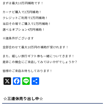
まずは最大10万円補助です！
カーナビ購入で2万円補助！
クレジットご利用で2万円補助！
当日その場でご購入で2万円補助！
選べるオプション4万円補助！
※諸条件がございます
全部合わせて最大10万円の補助が受けれます！
また、嬉しい旅行ギフト券も一緒についてきます！
是非この機会にご来店してみてはいかがでしょうか？
皆様のご来店お待ちしております！
X
Facebook
Line
共
有
☆三連休売り出し中☆