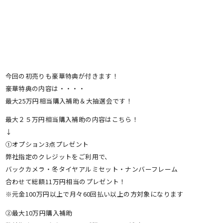
今回の初売りも豪華特典が付きます！
豪華特典の内容は・・・・
最大25万円相当購入補助＆大抽選会です！
最大２５万円相当購入補助の内容はこちら！
↓
①オプション3点プレゼント
弊社指定のクレジットをご利用で、
バックカメラ・冬タイヤアルミセット・ナンバーフレーム
合わせて総額11万円相当のプレゼント！
※元金100万円以上で月々60回払い以上の方対象になります
②最大10万円購入補助