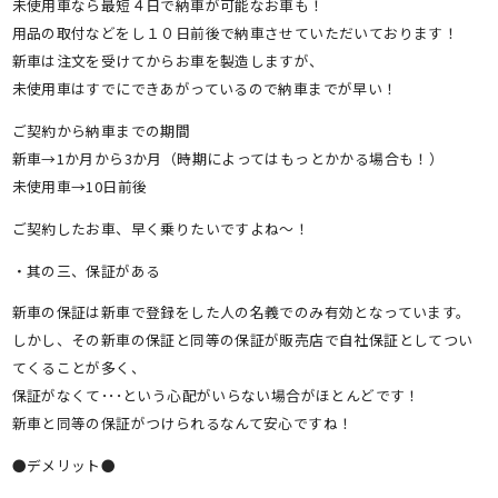
未使用車なら最短４日で納車が可能なお車も！
用品の取付などをし１０日前後で納車させていただいております！
新車は注文を受けてからお車を製造しますが、
未使用車はすでにできあがっているので納車までが早い！
ご契約から納車までの期間
新車→1か月から3か月（時期によってはもっとかかる場合も！）
未使用車→10日前後
ご契約したお車、早く乗りたいですよね～！
・其の三、保証がある
新車の保証は新車で登録をした人の名義でのみ有効となっています。
しかし、その新車の保証と同等の保証が販売店で自社保証としてつい
てくることが多く、
保証がなくて･･･という心配がいらない場合がほとんどです！
新車と同等の保証がつけられるなんて安心ですね！
●デメリット●