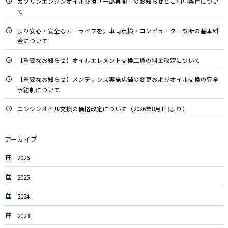
ガソリンエンジンオイル交換「一部再開」のお知らせとご利用条件につい
て
より安心・安全なカーライフを。車両点検・コンピューター診断の基本料
金について
【重要なお知らせ】オイルエレメント交換工賃の料金改定について
【重要なお知らせ】メンテナンス実施店舗の変更およびオイル交換の完全
予約制について
エンジンオイル交換の価格改定について（2026年8月1日より）
アーカイブ
2026
2025
2024
2023