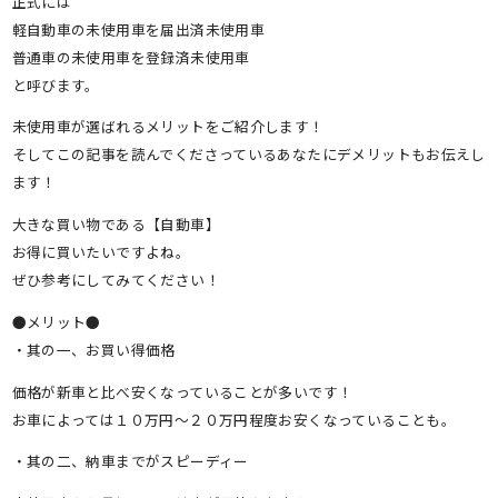
正式には
軽自動車の未使用車を届出済未使用車
普通車の未使用車を登録済未使用車
と呼びます。
未使用車が選ばれるメリットをご紹介します！
そしてこの記事を読んでくださっているあなたにデメリットもお伝えし
ます！
大きな買い物である【自動車】
お得に買いたいですよね。
ぜひ参考にしてみてください！
●メリット●
・其の一、お買い得価格
価格が新車と比べ安くなっていることが多いです！
お車によっては１０万円～２０万円程度お安くなっていることも。
・其の二、納車までがスピーディー