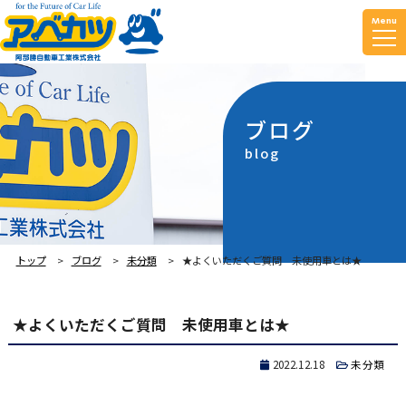
Menu
ブログ
blog
トップ
ブログ
未分類
★よくいただくご質問 未使用車とは★
★よくいただくご質問 未使用車とは★
2022.12.18
未分類