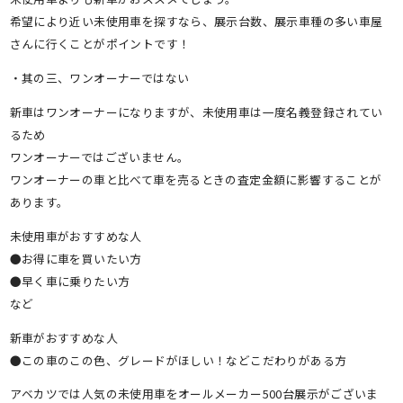
希望により近い未使用車を探すなら、展示台数、展示車種の多い車屋
さんに行くことがポイントです！
・其の三、ワンオーナーではない
新車はワンオーナーになりますが、未使用車は一度名義登録されてい
るため
ワンオーナーではございません。
ワンオーナーの車と比べて車を売るときの査定金額に影響することが
あります。
未使用車がおすすめな人
●お得に車を買いたい方
●早く車に乗りたい方
など
新車がおすすめな人
●この車のこの色、グレードがほしい！などこだわりがある方
アベカツでは人気の未使用車をオールメーカー500台展示がございま