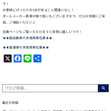
す！
お客様にぴったりの1台があること間違いなし！
オールメーカー新車の取り扱いもございますので、ぜひお気軽にご来
店、ご相談ください♪
在庫ページもご覧いただけますと非常に嬉しいです！
★★軽自動車の未使用車在庫★★
★★普通車の未使用車在庫★★
X
Facebook
Line
共
有
最近の投稿