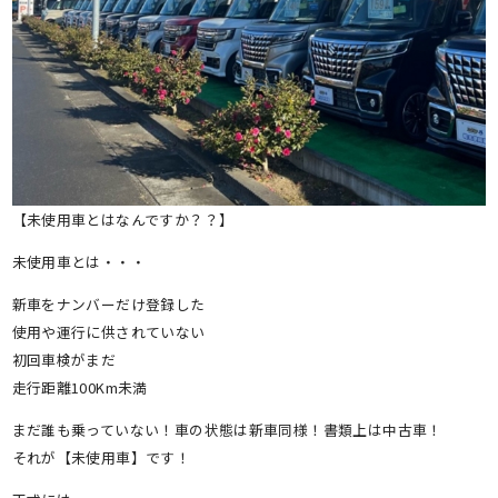
【未使用車とはなんですか？？】
未使用車とは・・・
新車をナンバーだけ登録した
使用や運行に供されていない
初回車検がまだ
走行距離100Km未満
まだ誰も乗っていない！車の状態は新車同様！書類上は中古車！
それが【未使用車】です！