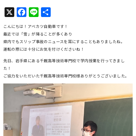
X
Facebook
Line
共
有
こんにちは！アベカツ自動車です！
最近では「雪」が降ることが多くあり
県内でもスリップ事故のニュースを耳にすることもありましたね。
運転の際には十分にお気を付けくださいね！
先日、岩手県にある千厩高等技術専門校で学内授業を行ってきまし
た！
ご協力をいただいた千厩高等技術専門校様ありがとうございました。