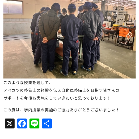
このような授業を通して、
アベカツの整備士の経験を伝え自動車整備士を目指す皆さんの
サポートを今後も実施をしていきたいと思っております！
この度は、学内授業の実施のご協力ありがとうございました！
X
Facebook
Line
共
有