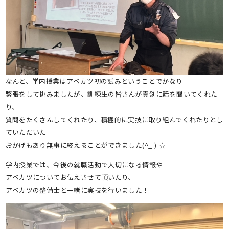
なんと、学内授業はアベカツ初の試みということでかなり
緊張をして挑みましたが、訓練生の皆さんが真剣に話を聞いてくれた
り、
質問をたくさんしてくれたり、積極的に実技に取り組んでくれたりとし
ていただいた
おかげもあり無事に終えることができました(^_-)-☆
学内授業では、今後の就職活動で大切になる情報や
アベカツについてお伝えさせて頂いたり、
アベカツの整備士と一緒に実技を行いました！