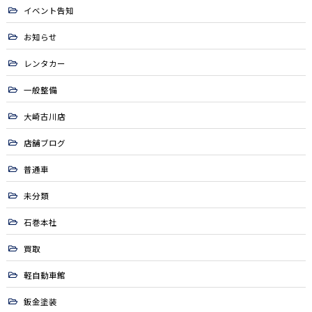
イベント告知
お知らせ
レンタカー
一般整備
大崎古川店
店舗ブログ
普通車
未分類
石巻本社
買取
軽自動車館
鈑金塗装