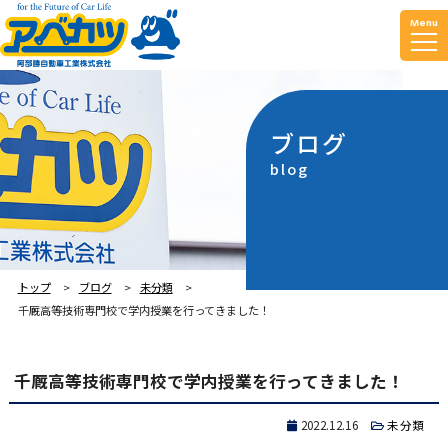
Menu
ブログ
blog
トップ
ブログ
未分類
千厩高等技術専門校で学内授業を行ってきました！
千厩高等技術専門校で学内授業を行ってきました！
2022.12.16
未分類