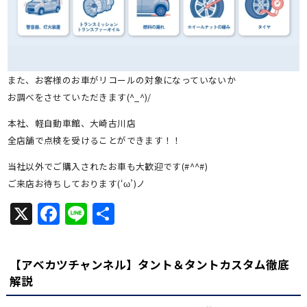
また、お客様のお車がリコールの対象になっていないか
お調べをさせていただきます(^_^)/
本社、軽自動車館、大崎古川店
全店舗で点検を受けることができます！！
当社以外でご購入されたお車も大歓迎です(#^^#)
ご来店お待ちしております(‘ω’)ノ
X
Facebook
Line
共
有
【アベカツチャンネル】タント＆タントカスタム徹底
解説