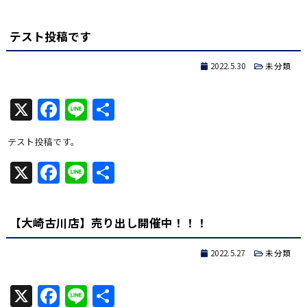
有
テスト投稿です
2022.5.30
未分類
X
Facebook
Line
共
有
テスト投稿です。
X
Facebook
Line
共
有
【大崎古川店】売り出し開催中！！！
2022.5.27
未分類
X
Facebook
Line
共