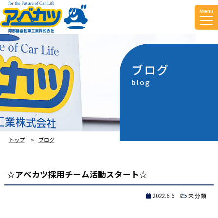
Menu
ブログ
blog
トップ
ブログ
☆アベカツ採用チーム活動スタート☆
2022.6.6
未分類