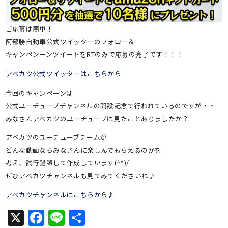
ご応募は簡単！
阿部勝自動車公式ツイッターのフォロー＆
キャンペンーンツイートをRTのみで応募の完了です！！！
アベカツ公式ツイッターはこちらから
今回のキャンペーンは
公式ユーチューブチャンネルの開設記念で行われているのですが・・
みなさんアベカツのユーチューブは見たことありましたか？
アベカツのユーチューブチームが
どんな動画ならみなさんに楽しんでもらえるのかを
考え、試行錯誤して作成しています(^^)/
ぜひアベカツチャンネルも見てみてくださいね♪
アベカツチャンネルはこちらから♪
X
Facebook
Line
共