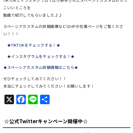
TIKTOKとインスタグラムでは小野寺さんにスペーシアカスタムのかっ
こいいところを
動画で紹介してもらいました♪♪
スペーシアカスタムの詳細画像などはHPの在庫ページをご覧くださ
い！！！
★TIKTOKをチェックする！★
★インスタグラムをチェックする！★
★スペーシアカスタム詳細情報はこちら★
ぜひチェックしてみてください！！
本当にチェックしてみてください！お願いします！
X
Facebook
Line
共
有
☆公式Twitterキャンペーン開催中☆