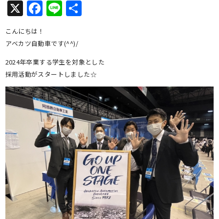
X
Facebook
Line
共
有
こんにちは！
アベカツ自動車です(^^)/
2024年卒業する学生を対象とした
採用活動がスタートしました☆