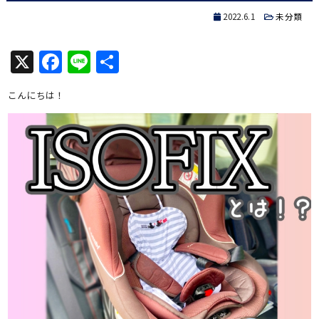
2022.6.1
未分類
X
Facebook
Line
共
有
こんにちは！