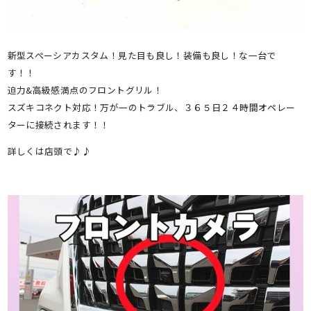
新型スペーシアカスタム！見た目も良し！装備も良し！な一台で
す！！
迫力&高級感満点のフロントグリル！
スズキコネクト対応！万が一のトラブル、３６５日２４時間オペレー
ターに接続されます！！
詳しくは店頭で♪♪