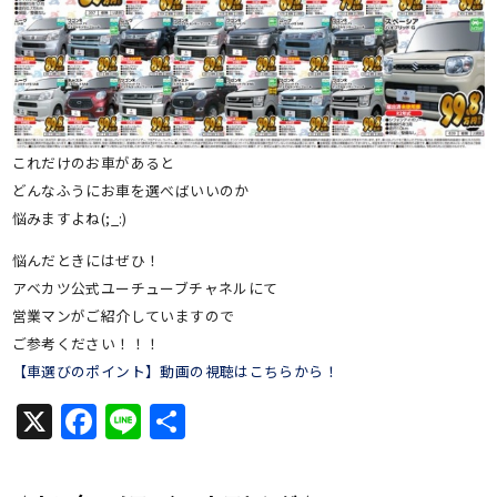
これだけのお車があると
どんなふうにお車を選べばいいのか
悩みますよね(;_:)
悩んだときにはぜひ！
アベカツ公式ユーチューブチャネルにて
営業マンがご紹介していますので
ご参考ください！！！
【車選びのポイント】動画の視聴はこちらから！
X
Facebook
Line
共
有