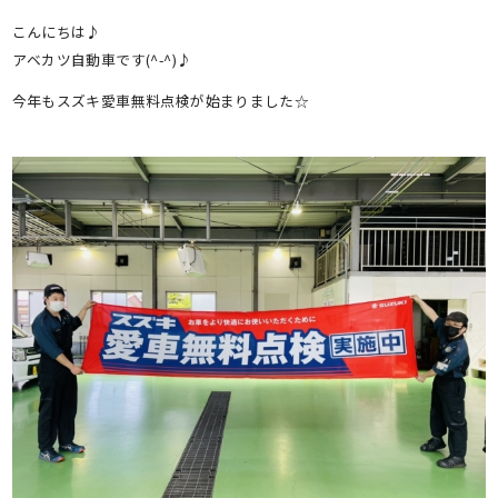
有
こんにちは♪
アベカツ自動車です(^-^)♪
今年もスズキ愛車無料点検が始まりました☆