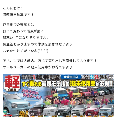
有
こんにちは！
阿部勝自動車です！
昨日までの天気とは
打って変わって雨風が強く
肌寒い1日になりそうですね。
気温差もありますので体調を崩されないよう
お気を付けくださいね(*^-^*)
アベカツでは大崎古川店にて売り出しを開催しております！
オールメーカーの軽未使用車がお得ですよ♪