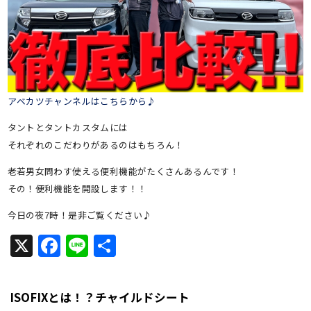
アベカツチャンネルはこちらから♪
タントとタントカスタムには
それぞれのこだわりがあるのはもちろん！
老若男女問わす使える便利機能がたくさんあるんです！
その！便利機能を開設します！！
今日の夜7時！是非ご覧ください♪
X
Facebook
Line
共
有
ISOFIXとは！？チャイルドシート