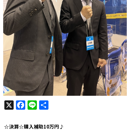
X
Facebook
Line
共
有
☆決算☆購入補助10万円♪