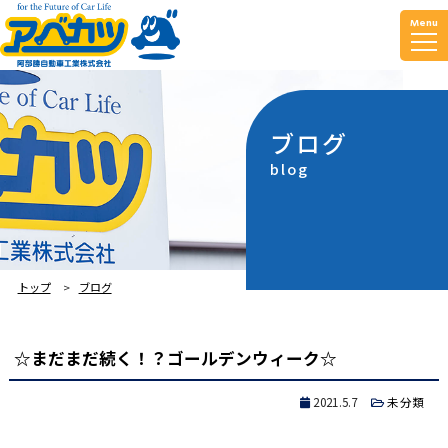
Menu
ブログ
blog
トップ
ブログ
☆まだまだ続く！？ゴールデンウィーク☆
2021.5.7
未分類