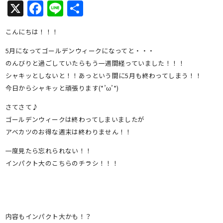
X
Facebook
Line
共
有
こんにちは！！！
5月になってゴールデンウィークになってと・・・
のんびりと過ごしていたらもう一週間経っていました！！！
シャキッとしないと！！あっという間に5月も終わってしまう！！
今日からシャキッと頑張ります(*’ω’*)
さてさて♪
ゴールデンウィークは終わってしまいましたが
アベカツのお得な週末は終わりません！！
一度見たら忘れられない！！
インパクト大のこちらのチラシ！！！
内容もインパクト大かも！？