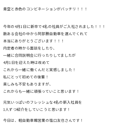
青空と赤色のコンビネーションがバッチリ！！！
今年の4月1日に新卒で4名の社員がご入社されました！！！
数ある会社の中から阿部勝自動車を選んでくれて
本当にありがとうございます！！！
内定者の時から面談をしたり、
一緒に合同説明会に行ったりしてましたが
4月1日を迎えた時は改めて
これから一緒に働くんだと実感しました！
私にとって初めての後輩！
楽しみも不安もありますが、
これからも一緒に頑張っていこと思います！
元気いっぱいのフレッシュな4名の新入社員を
1人ずつ紹介をしていこうと思います！
今日は、軽自動車館営業の塩口友也さんです！