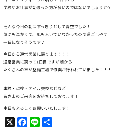
学校やお仕事が始まった方が多いのではないでしょうか？
そんな今日の朝はすっきりとして青空でした！
気温も温かくて、風もふいていなかったので過ごしやす
一日になりそうです♪
今日から通常営業に戻ります！！！
通常営業に戻って1日目ですが朝から
たくさんの車が整備工場で作業が行われていました！！！
車検・点検・オイル交換などなど
皆さまのご来店をお待ちしております！
本日もよろしくお願いいたします！
X
Facebook
Line
共
有