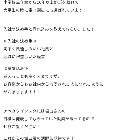
小学校三年生から10年以上野球を続けて
大学生の時に東北選抜にも選ばれています！
入社の決め手と意気込みを教えてもらいました！
≪入社の決め手≫
明るく風通しのいい社風と
地域に根差しいた経営
≪意気込み≫
覚えることも多く大変ですが、
お客様からもお社内からも愛される人になれるように
がんばります！！！
アベカツインスタには塩口さんの
目標は発表してもらっていた動画が載ってるので
ぜひご覧ください！
これからの塩口君の活躍に期待です！