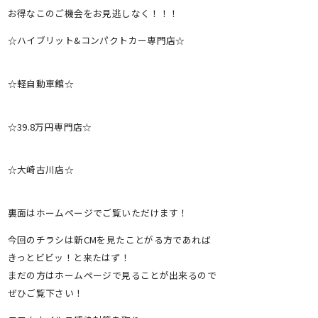
お得なこのご機会をお見逃しなく！！！
☆ハイブリット&コンパクトカー専門店☆
☆軽自動車館☆
☆39.8万円専門店☆
☆大崎古川店☆
裏面はホームページでご覧いただけます！
今回のチラシは新CMを見たことがる方であれば
きっとビビッ！と来たはず！
まだの方はホームページで見ることが出来るので
ぜひご覧下さい！