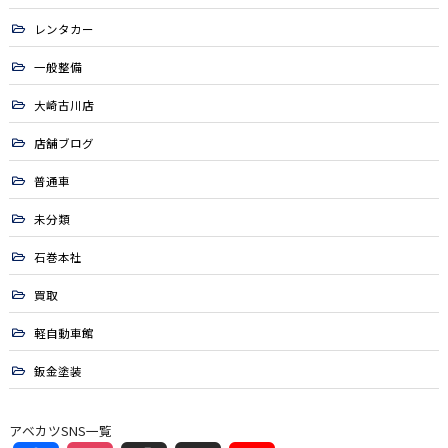
レンタカー
一般整備
大崎古川店
店舗ブログ
普通車
未分類
石巻本社
買取
軽自動車館
鈑金塗装
アベカツSNS一覧