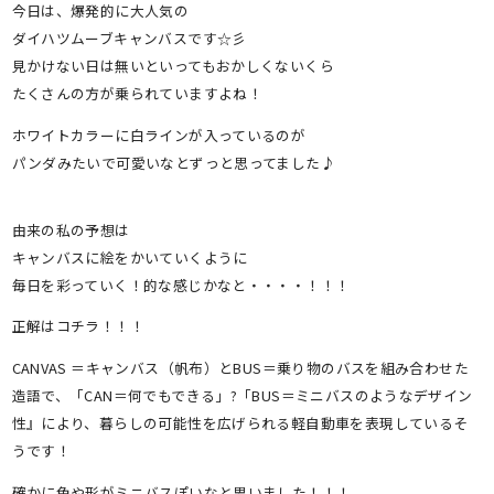
今日は、爆発的に大人気の
ダイハツムーブキャンバスです☆彡
見かけない日は無いといってもおかしくないくら
たくさんの方が乗られていますよね！
ホワイトカラーに白ラインが入っているのが
パンダみたいで可愛いなとずっと思ってました♪
由来の私の予想は
キャンバスに絵をかいていくように
毎日を彩っていく！的な感じかなと・・・・！！！
正解はコチラ！！！
CANVAS ＝キャンバス（帆布）とBUS＝乗り物のバスを組み合わせた
造語で、「CAN＝何でもできる」?「BUS＝ミニバスのようなデザイン
性』により、暮らしの可能性を広げられる軽自動車を表現しているそ
うです！
確かに色や形がミニバスぽいなと思いました！！！