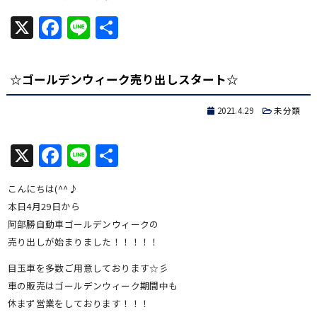
X
Facebook
Line
共
有
☆ゴールデンウィーク売り出しスタート☆
2021.4.29
未分類
X
Facebook
Line
共
有
こんにちは(^^♪
本日4月29日から
阿部勝自動車ゴールデンウィークの
売り出しが始まりました！！！！！
目玉車を多数ご用意しております☆彡
車の販売はゴールデンウィーク期間中も
休まず営業をしております！！！