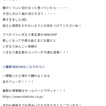
暖かくていい日だなっと思っていたら・・・・
夕方にかけて風が冷たすぎて・・・・
寒すぎました(笑)
皆さん風邪をひかないようにお気をつけてくださいね！
アベカツ×いぎなり東北産のWEBCMが
新しくなって今週も皆さまにお届け♪
いぎなりめんこい笑顔の
いぎなり東北産のメンバーが今週も登場！！！
☆最新WEBCMはこちらから☆
一度聴いたら頭から離れなくなる
あのフレーズ！！！！
最新お得情報はホームページでゲット！！！
https://www.abekatu.co.jp/
本日も最後までお読みいただきありがとうございます！