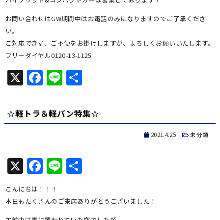
お問い合わせはGW期間中はお電話のみになりますのでご了承くださ
い。
ご対応できず、ご不便をお掛けしますが、よろしくお願いいたします。
フリーダイヤル0120-13-1125
X
Facebook
Line
共
有
☆軽トラ＆軽バン特集☆
2021.4.25
未分類
X
Facebook
Line
共
有
こんにちは！！！
本日もたくさんのご来店ありがとうございました！
午前中は雲に覆われていた空でしたが