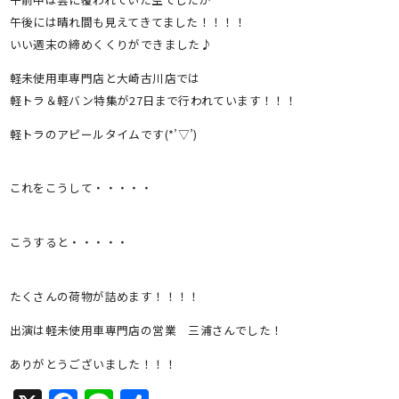
午後には晴れ間も見えてきてました！！！！
いい週末の締めくくりができました♪
軽未使用車専門店と大崎古川店では
軽トラ＆軽バン特集が27日まで行われています！！！
軽トラのアピールタイムです(*’▽’)
これをこうして・・・・・
こうすると・・・・・
たくさんの荷物が詰めます！！！！
出演は軽未使用車専門店の営業 三浦さんでした！
ありがとうございました！！！