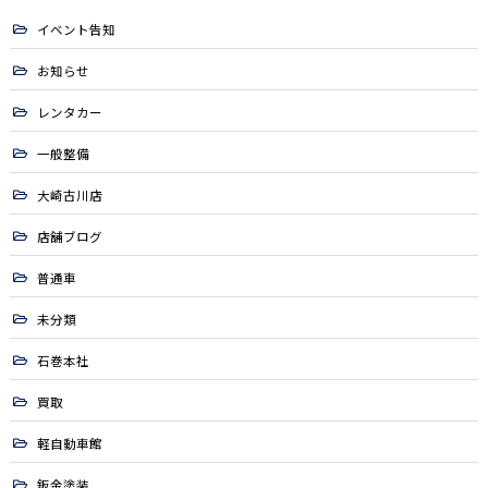
イベント告知
お知らせ
レンタカー
一般整備
大崎古川店
店舗ブログ
普通車
未分類
石巻本社
買取
軽自動車館
鈑金塗装