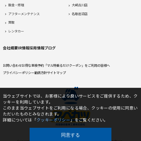
鈑金・修理
大崎古川店
アフターメンテナンス
名取岩沼店
買取
レンタカー
会社概要
IR情報
採用情報
ブログ
お問い合わせ
お得な車検予約
「マル特乗るだけクーポン」をご利用の皆様へ
プライバシーポリシー
勧誘方針
サイトマップ
当ウェブサイトでは、お客様により良いサービスをご提供するため、ク
ッキーを利用しています。
このまま当ウェブサイトをご利用になる場合、クッキーの使用に同意い
ただいたものとみなされます。
詳細については「
クッキーポリシー
」をご覧ください。
同意する