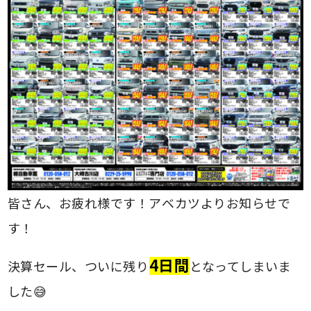
皆さん、お疲れ様です！アベカツよりお知らせで
す！
4日間
決算セール、ついに残り
となってしまいま
した😅