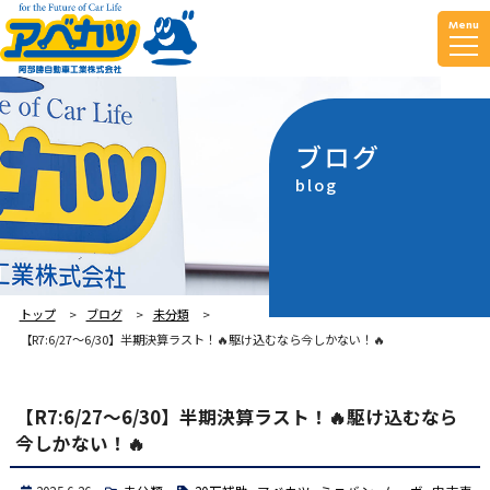
Menu
ブログ
blog
トップ
ブログ
未分類
【R7:6/27～6/30】半期決算ラスト！🔥駆け込むなら今しかない！🔥
【R7:6/27～6/30】半期決算ラスト！🔥駆け込むなら
今しかない！🔥