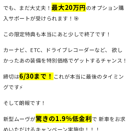
最大20万円
でも、まだ大丈夫！
のオプション購
入サポートが受けられます！🎯
この限定特典も本当にあと少しで終了です！
カーナビ、ETC、ドライブレコーダーなど、 欲し
かったあの装備を特別価格でゲットするチャンス！
6/30まで！
締切は
これが本当に最後のタイミン
グです⚡
そして朗報です！
驚きの1.9%低金利
新型ムーヴが
で 新車をお求
めいただけるキャンペーン実施中！！！