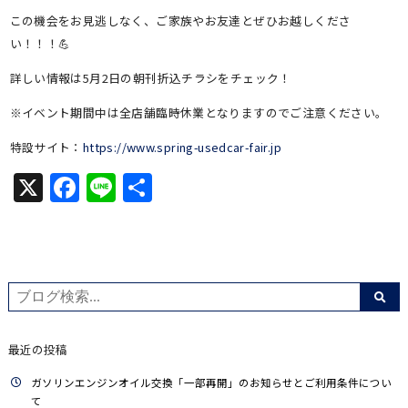
この機会をお見逃しなく、ご家族やお友達とぜひお越しくださ
い！！！💪
詳しい情報は5月2日の朝刊折込チラシをチェック！
※イベント期間中は全店舗臨時休業となりますのでご注意ください。
特設サイト：
https://www.spring-usedcar-fair.jp
X
Facebook
Line
共
有
最近の投稿
ガソリンエンジンオイル交換「一部再開」のお知らせとご利用条件につい
て