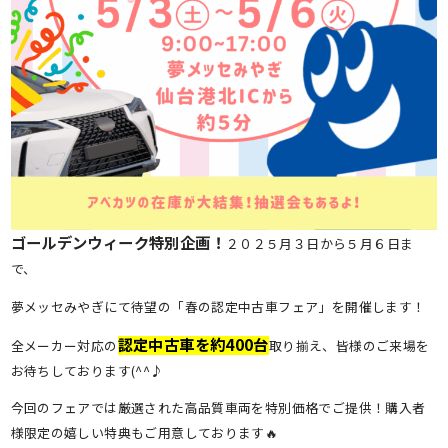
ゴールデンウィーク特別企画！
２０２５月３日から５月６日ま
で、
夢メッセみやぎにて待望の「春の認定中古車フェア」を開催します！
認定中古車を約400台
全メーカー対応の
取り揃え、皆様のご来場を
お待ちしております(^^♪
今回のフェアでは厳選された高品質車両を特別価格でご提供！購入者
様限定の嬉しい特典もご用意しております🔥