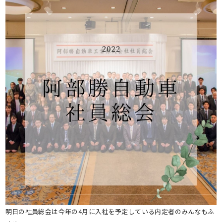
明日の社員総会は今年の4月に入社を予定している内定者のみんなもふ