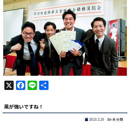
X
Facebook
Line
共
有
風が強いですね！
2023.2.20
未分類