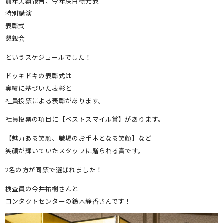
前年実績報告、今年度目標発表
特別講演
表彰式
懇親会
というスケジュールでした！
ドッキドキの表彰式は
実績に基づいた表彰と
社員投票による表彰があります。
社員投票の項目に【ベストスマイル賞】があります。
【魅力ある笑顔、職場のお手本となる笑顔】など
笑顔が輝いていたスタッフに贈られる賞です。
2名の方が同票で選ばれました！
検査員の今井祐樹さんと
コンタクトセンターの鈴木静香さんです！