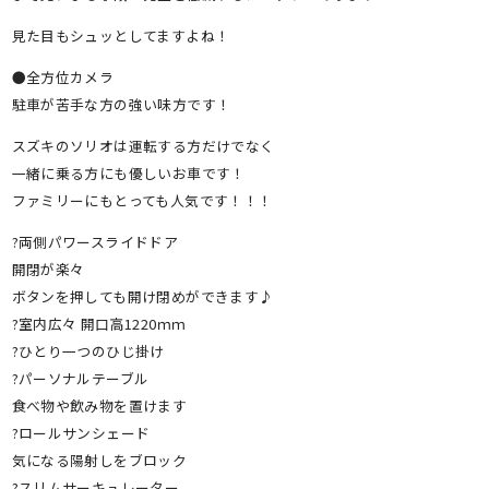
見た目もシュッとしてますよね！
●全方位カメラ
駐車が苦手な方の強い味方です！
スズキのソリオは運転する方だけでなく
一緒に乗る方にも優しいお車です！
ファミリーにもとっても人気です！！！
?両側パワースライドドア
開閉が楽々
ボタンを押しても開け閉めができます♪
?室内広々 開口高1220ｍｍ
?ひとり一つのひじ掛け
?パーソナルテーブル
食べ物や飲み物を置けます
?ロールサンシェード
気になる陽射しをブロック
?スリムサーキュレーター