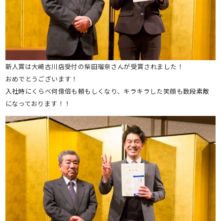
新人賞は大崎古川店受付の柴田瑠奈さんが受賞されました！
おめでとうございます！
入社時にくらべ何億倍も頼もしくなり、キラキラした笑顔も数段素敵
になっております！！