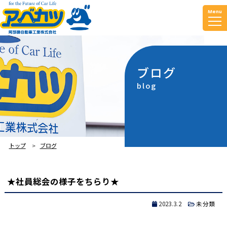
Menu
ブログ
blog
トップ
ブログ
★社員総会の様子をちらり★
2023.3.2
未分類