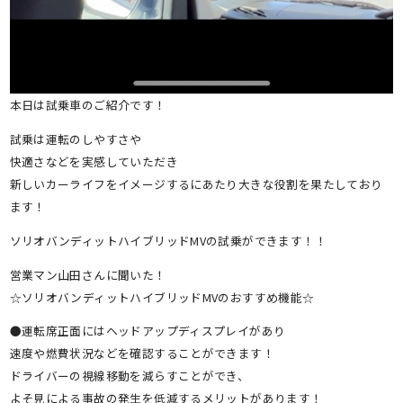
本日は試乗車のご紹介です！
試乗は運転のしやすさや
快適さなどを実感していただき
新しいカーライフをイメージするにあたり大きな役割を果たしており
ます！
ソリオバンディットハイブリッドMVの試乗ができます！！
営業マン山田さんに聞いた！
☆ソリオバンディットハイブリッドMVのおすすめ機能☆
●運転席正面にはヘッドアップディスプレイがあり
速度や燃費状況などを確認することができます！
ドライバーの視線移動を減らすことができ、
よそ見による事故の発生を低減するメリットがあります！