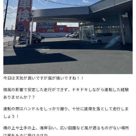
今日は天気が良いですが風が強いですね！！
強風の影響で安定した走行ができず、ドキドキしながら運転した経験
ありませんか？？
運転の際はハンドルをしっかり握り、十分に速度を落として走行しま
しょう！
橋の上や土手の上、海岸沿い、広い田園など風が遮るものがない場所
は風をもろに受けるほか、