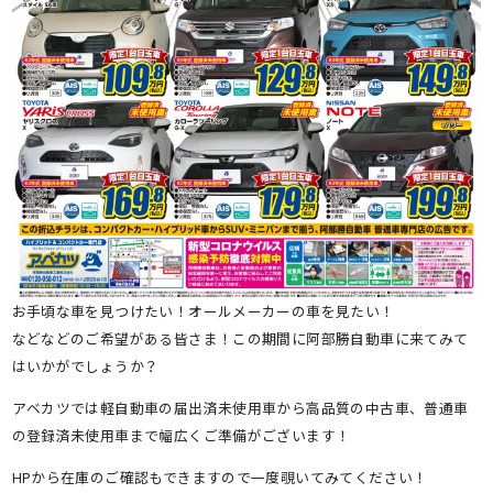
お手頃な車を見つけたい！オールメーカーの車を見たい！
などなどのご希望がある皆さま！この期間に阿部勝自動車に来てみて
はいかがでしょうか？
アベカツでは軽自動車の届出済未使用車から高品質の中古車、普通車
の登録済未使用車まで幅広くご準備がございます！
HPから在庫のご確認もできますので一度覗いてみてください！