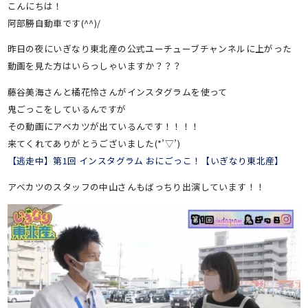
こんにちは！
阿部勝自動車です(^^)/
昨日の夜にいぎなり東北産の公式ユーチューブチャンネルに上がった
動画を見た方はいらっしゃいますか？？？
藤谷美海さんと橘花怜さんがインスタグラムを使って
鬼ごっこをしているんですが
その動画にアベカツが出ているんです！！！！
来てくれてありがとうございました(*’▽’)
【逃走中】第1回 インスタグラム おにごっこ！【いぎなり東北産】
アベカツのスタッフの中山さんもばっちり出演しています！！