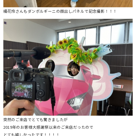
橘花怜さんもダンボルギーニの顔出しパネルで記念撮影！！！
突然のご来店でとても驚きましたが
2019年のお客様大感謝祭以来のご来店だったので
とても嬉しかったです！！！！