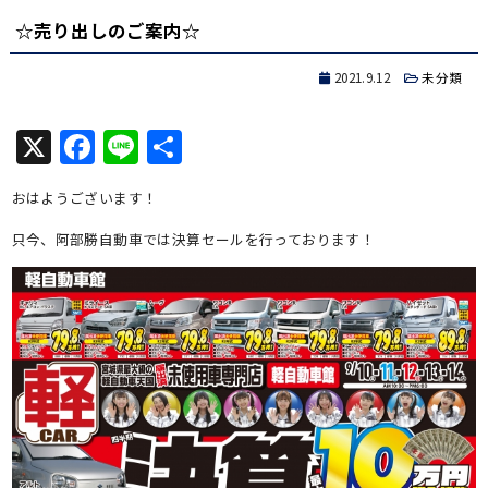
☆売り出しのご案内☆
2021.9.12
未分類
X
Facebook
Line
共
有
おはようございます！
只今、阿部勝自動車では決算セールを行っております！