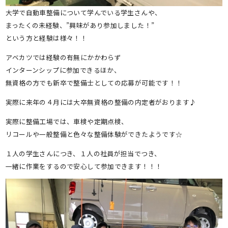
大学で自動車整備について学んでいる学生さんや、
まったくの未経験、”興味があり参加しました！”
という方と経験は様々！！
アベカツでは経験の有無にかかわらず
インターンシップに参加できるほか、
無資格の方でも新卒で整備士としての応募が可能です！！
実際に来年の４月には大卒無資格の整備の内定者がおります♪
実際に整備工場では、車検や定期点検、
リコールや一般整備と色々な整備体験ができたようです☆
１人の学生さんにつき、１人の社員が担当でつき、
一緒に作業をするので安心して参加できます！！！