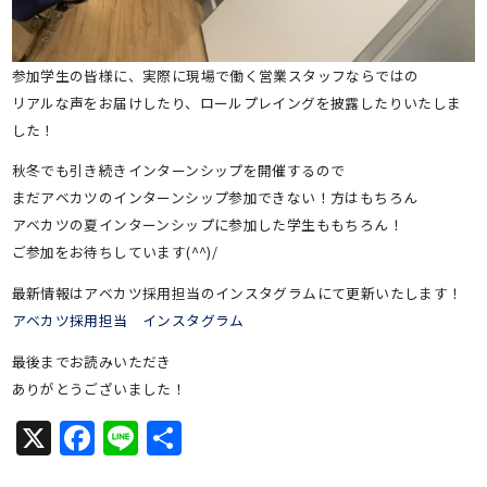
参加学生の皆様に、実際に現場で働く営業スタッフならではの
リアルな声をお届けしたり、ロールプレイングを披露したりいたしま
した！
秋冬でも引き続きインターンシップを開催するので
まだアベカツのインターンシップ参加できない！方はもちろん
アベカツの夏インターンシップに参加した学生ももちろん！
ご参加をお待ちしています(^^)/
最新情報はアベカツ採用担当のインスタグラムにて更新いたします！
アベカツ採用担当 インスタグラム
最後までお読みいただき
ありがとうございました！
X
Facebook
Line
共
有