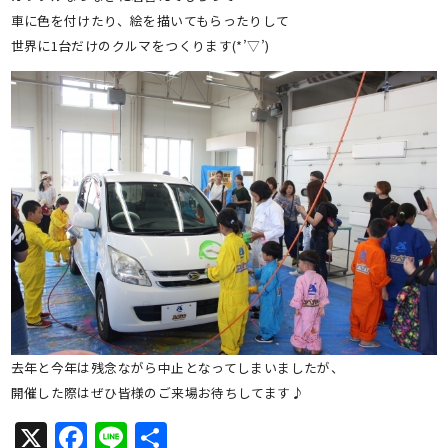
車に色を付けたり、絵を描いてもらったりして
世界に1台だけのクルマをつくります(*’▽’)
去年と今年は残念ながら中止となってしまいましたが、
開催した際はぜひ皆様のご来場お待ちしてます♪
X
Facebook
Line
共