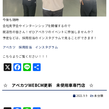
今後も随時
会社見学会やインターンシップを開催するので
就活性の皆さん！ぜひアベカツのイベントに参加しませんか？
予定などは、採用担当のインスタグラムで見ることができます！
アベカツ 採用担当 インスタグラム
こちらよりご覧ください！！！
X
Facebook
Line
共
有
☆ アベカツWEBCM更新 未使用車専門店 ☆
2021.9.9
未分類