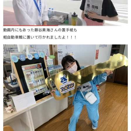
動画内にもあった藤谷美海さんの置手紙も
軽自動車館に置いて行かれましたよ！！！