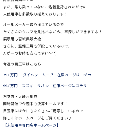
まだ、誰も乗っていない、名義登録されただけの
未使用車を多数取り揃えております！
オールメーカー取り揃えているので
たくさんのクルマを見比べながら、車探しができますよ！
展示用も宮城県最大級！
さらに、整備工場も併設しているので、
万が一のお時も安心です(*^-^*)
今週の目玉車はこちら
79.8万円 ダイハツ ムーヴ 在庫ページはコチラ
99.8万円 スズキ ラパン 在庫ページはコチラ
石巻店・大崎古川店
同時開催で今週末も決算セールです！
目玉車はほかにもたくさんご用意しているので
詳しくはホームページをご覧ください♪
【未使用車専門店ホームページ】