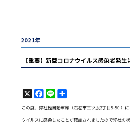
2021年
【重要】新型コロナウイルス感染者発生
X
Facebook
Line
共
有
この度、弊社軽自動車館（石巻市三ツ股2丁目5-50 ）
ウイルスに感染したことが確認されましたので弊社の