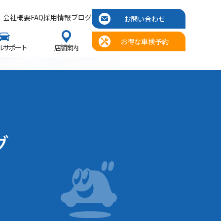
会社概要
FAQ
採用情報
ブログ
お問い合わせ
お得な車検予約
ルサポート
店舗案内
グ