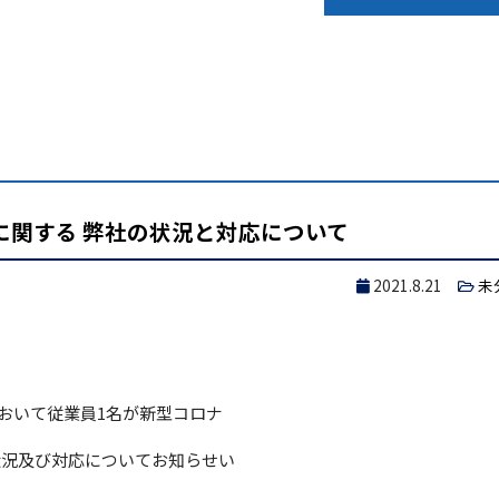
に関する 弊社の状況と対応について
2021.8.21
未
において従業員1名が新型コロナ
状況及び対応についてお知らせい