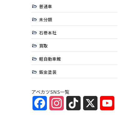
普通車
未分類
石巻本社
買取
軽自動車館
鈑金塗装
アベカツSNS一覧
Facebook
Instagram
TikTok
X
YouTube
Channel