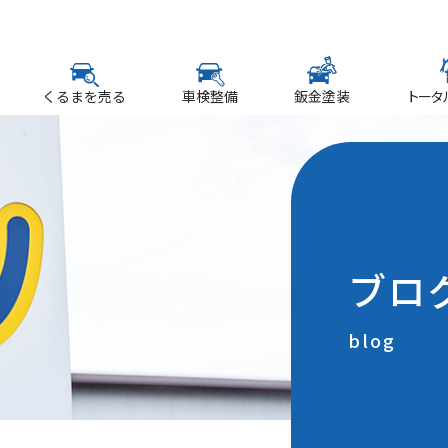
くるまを売る
車検整備
鈑金塗装
トータ
ブロ
blog