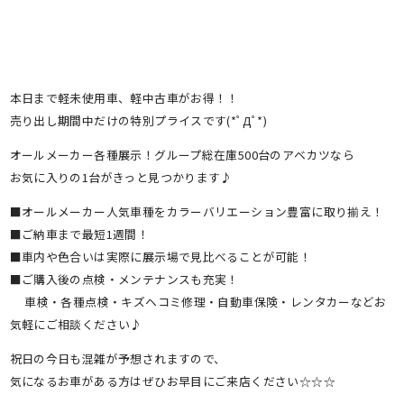
本日まで軽未使用車、軽中古車がお得！！
売り出し期間中だけの特別プライスです(*ﾟДﾟ*)
オールメーカー各種展示！グループ総在庫500台のアベカツなら
お気に入りの1台がきっと見つかります♪
■オールメーカー人気車種をカラーバリエーション豊富に取り揃え！
■ご納車まで最短1週間！
■車内や色合いは実際に展示場で見比べることが可能！
■ご購入後の点検・メンテナンスも充実！
車検・各種点検・キズヘコミ修理・自動車保険・レンタカーなどお
気軽にご相談ください♪
祝日の今日も混雑が予想されますので、
気になるお車がある方はぜひお早目にご来店ください☆☆☆