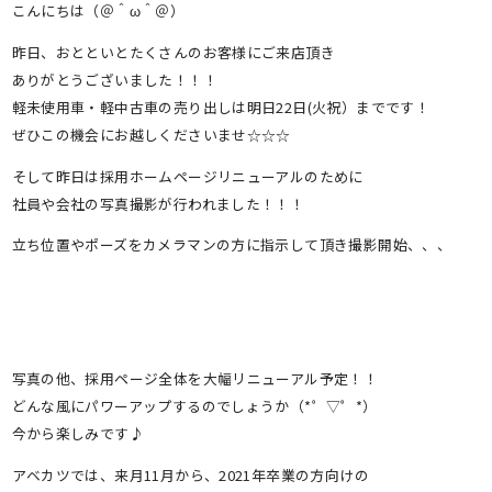
こんにちは（＠＾ω＾＠）
昨日、おとといとたくさんのお客様にご来店頂き
ありがとうございました！！！
軽未使用車・軽中古車の売り出しは明日22日(火祝）までです！
ぜひこの機会にお越しくださいませ☆☆☆
そして昨日は採用ホームページリニューアルのために
社員や会社の写真撮影が行われました！！！
立ち位置やポーズをカメラマンの方に指示して頂き撮影開始、、、
写真の他、採用ページ全体を大幅リニューアル予定！！
どんな風にパワーアップするのでしょうか（*゜▽゜*）
今から楽しみです♪
アベカツでは、来月11月から、2021年卒業の方向けの