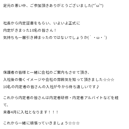
足元の悪い中、ご参加頂きありがとうございました(*’ω’*)
社長から内定証書をもらい、いよいよ正式に
内定がきまった10名の皆さん！
気持ちも一層引き締まったのではないでしょうか(｀・ω・´)
保護者の皆様と一緒に会社のご案内もさせて頂き、
入社後の働くイメージや会社の雰囲気を知って頂きました☆☆☆
10名の内定者の皆さんの入社が今から待ち遠しいです♪
これから内定者の皆さんは内定者研修・内定者アルバイトなどを経
て、
来春4月に入社となります！！！
これから一緒に頑張っていきましょう☆☆☆