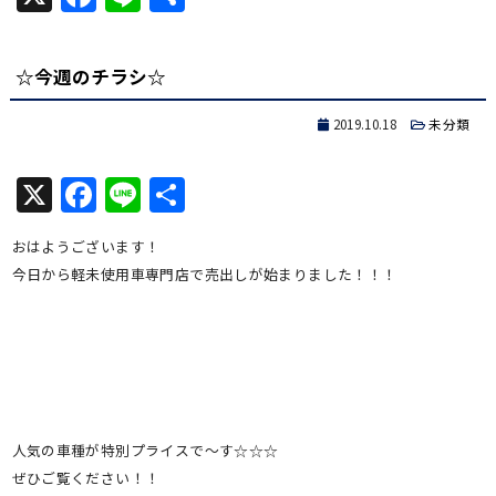
有
☆今週のチラシ☆
2019.10.18
未分類
X
Facebook
Line
共
有
おはようございます！
今日から軽未使用車専門店で売出しが始まりました！！！
人気の車種が特別プライスで～す☆☆☆
ぜひご覧ください！！