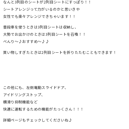
なんと3列目のシートが2列目シートにすっぽり！！
シートアレンジって力がいるのかと思いきや
女性でも楽々アレンジできちゃいます！！
普段車を使うときは3列目シートは収納し、
大勢でお出かけのときは3列目シートを召喚！！
べんり～♪おすすめ～♪♪
買い物しすぎたときは2列目シートを折りたたむこともできます！
この他にも、左側電動スライドドア、
アイドリングストップ、
横滑り抑制機能など
快適に運転するための機能がたっくさん！！！
詳細ページもチェックしてくださいね♪