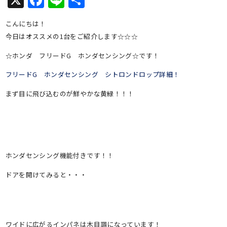
有
こんにちは！
今日はオススメの1台をご紹介します☆☆☆
☆ホンダ フリードG ホンダセンシング☆です！
フリードG ホンダセンシング シトロンドロップ詳細！
まず目に飛び込むのが鮮やかな黄緑！！！
ホンダセンシング機能付きです！！
ドアを開けてみると・・・
ワイドに広がるインパネは木目調になっています！