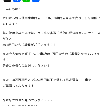
有
こんにちは！
本日から軽未使用車専門店・39.8万円専門店両店で売り出しを開催い
たします！
軽未使用車専門店では、目玉車を多数ご準備し燃費の良いミライース
が何と
59.8万円からご準備がございます！！
また今人気のｽﾗｲﾄﾞﾄﾞｱのお車が99.8万円からのご準備となっておりま
す！
是非この機会にお越しください！
また39.8万円専門店では50万円以下で乗れる高品質な中古車を
ご準備しております！
なかなかお車が見つからない・・・
沢山一気にお車を見たい・・・