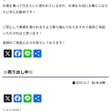
お車を乗って行きたいと思われている方や、お車を大切にお乗りになり
たい方にお勧めです！
ご安心して車検を受けれますよう取り組んでおりますので是非ご来店
いただければと思います！
皆様のご来店心よりお待ちしております！
X
Facebook
Line
共
有
☆売り出し中☆
2019.11.2
未分類
X
Facebook
Line
共
有
こんにちは！