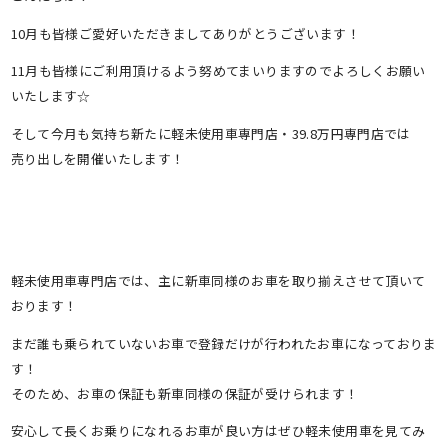
10月も皆様ご愛好いただきましてありがとうございます！
11月も皆様にご利用頂けるよう努めてまいりますのでよろしくお願い
いたします☆
そして今月も気持ち新たに軽未使用車専門店・39.8万円専門店では
売り出しを開催いたします！
軽未使用車専門店では、主に新車同様のお車を取り揃えさせて頂いて
おります！
まだ誰も乗られていないお車で登録だけが行われたお車になっておりま
す！
そのため、お車の保証も新車同様の保証が受けられます！
安心して長くお乗りになれるお車が良い方はぜひ軽未使用車を見てみ