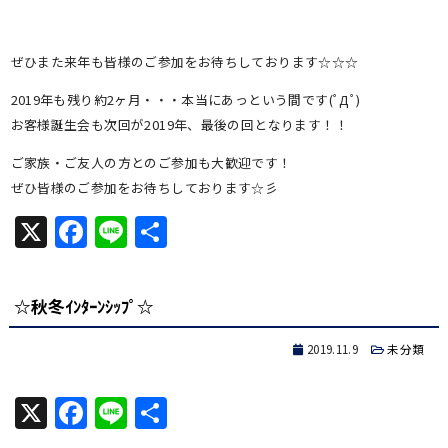
ぜひまた来年も皆様のご参加をお待ちしております☆☆☆
2019年も残り約2ヶ月・・・本当にあっという間です(ﾟДﾟ)
お客様誕生会も次回が2019年、最後の回となります！！
ご家族・ご友人の方とのご参加も大歓迎です！
ぜひ皆様のご参加をお待ちしております☆彡
X
Facebook
Line
共
有
☆秋冬ｲﾝﾀｰﾝｼｯﾌﾟ☆
2019.11.9
未分類
X
Facebook
Line
共
有