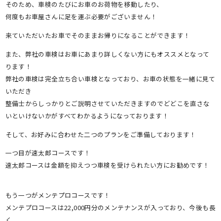
そのため、車検のたびにお車のお荷物を移動したり、
何度もお車屋さんに足を運ぶ必要がございません！
来ていただいたお車でそのままお帰りになることができます！
また、弊社の車検はお車にあまり詳しくない方にもオススメとなって
ります！
弊社の車検は完全立ち合い車検となっており、お車の状態を一緒に見て
いただき
整備士からしっかりとご説明させていただきますのでどどこを直さな
いといけないかがすべてわかるようになっております！
そして、お好みに合わせた二つのプランをご準備しております！
一つ目が速太郎コースです！
速太郎コースは金額を抑えつつ車検を受けられたい方にお勧めです！
もう一つがメンテプロコースです！
メンテプロコースは22,000円分のメンテナンスが入っており、今後も長
く