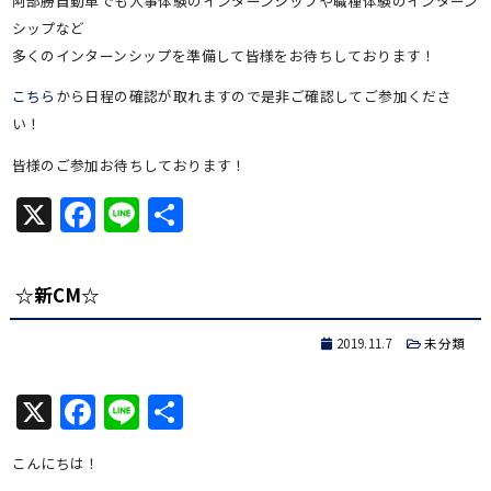
阿部勝自動車でも人事体験のインターンシップや職種体験のインターン
シップなど
多くのインターンシップを準備して皆様をお待ちしております！
こちら
から日程の確認が取れますので是非ご確認してご参加くださ
い！
皆様のご参加お待ちしております！
X
Facebook
Line
共
有
☆新CM☆
2019.11.7
未分類
X
Facebook
Line
共
有
こんにちは！