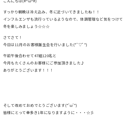
こんにちは(#^ω^#)
すっかり朝晩は冷え込み、冬に近づいてきましたね！！
インフルエンザも流行っているようなので、体調管理など気をつけて
冬を楽しみましょう☆☆☆
さてさて！
今日は11月のお客様誕生会を行いました(*ﾟ▽ﾟ*)
午前午後合わせて47組120名と
今月もたくさんのお客様にご参加頂きました♪
ありがとうございます！！！
そして改めておめでとうございます(*’ω’*)
皆様にとって幸多き1年になりますように・・・☆彡