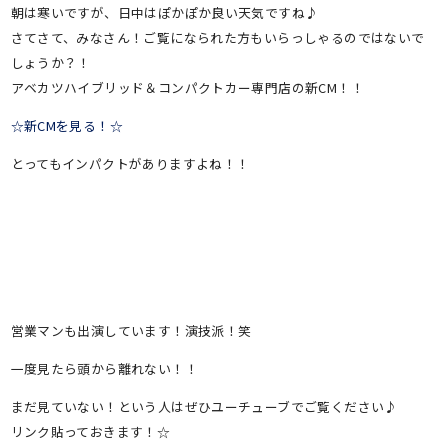
朝は寒いですが、日中はぽかぽか良い天気ですね♪
さてさて、みなさん！ご覧になられた方もいらっしゃるのではないで
しょうか？！
アベカツハイブリッド＆コンパクトカー専門店の新CM！！
☆新CMを見る！☆
とってもインパクトがありますよね！！
営業マンも出演しています！演技派！笑
一度見たら頭から離れない！！
まだ見ていない！という人はぜひユーチューブでご覧ください♪
リンク貼っておきます！☆