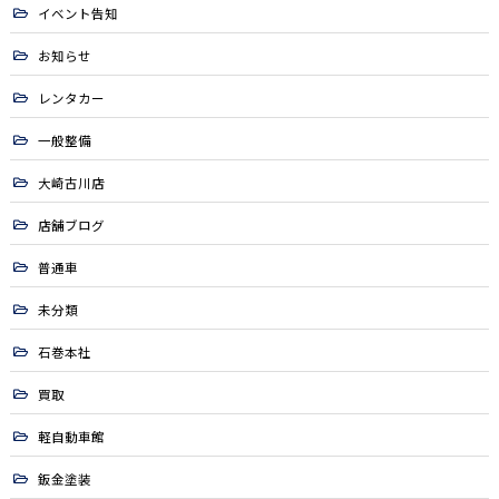
イベント告知
お知らせ
レンタカー
一般整備
大崎古川店
店舗ブログ
普通車
未分類
石巻本社
買取
軽自動車館
鈑金塗装