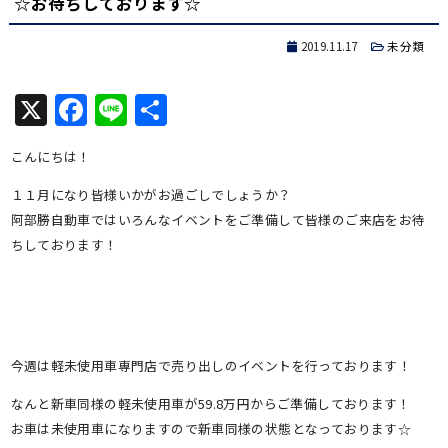
☆お待ちしております☆
2019.11.17
未分類
X
Facebook
Line
共
有
こんにちは！
１１月になり皆様いかがお過ごしでしょうか？
阿部勝自動車ではいろんなイベントをご準備して皆様のご来店をお待
ちしております！
今週は軽未使用車専門店で売り出しのイベントを行っております！
なんと新車同様の軽未使用車が59.8万円からご準備しております！
お車は未使用車になりますので新車同様の状態となっております☆