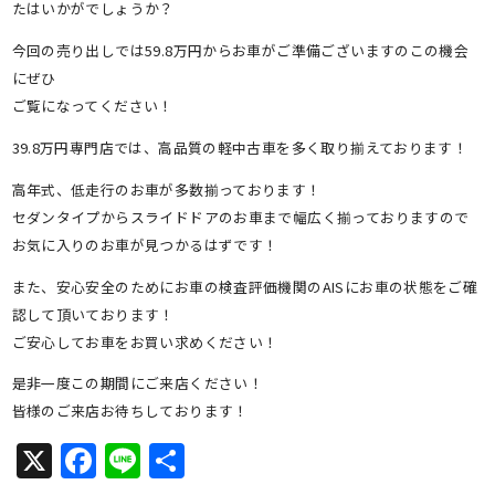
たはいかがでしょうか？
今回の売り出しでは59.8万円からお車がご準備ございますのこの機会
にぜひ
ご覧になってください！
39.8万円専門店では、高品質の軽中古車を多く取り揃えております！
高年式、低走行のお車が多数揃っております！
セダンタイプからスライドドアのお車まで幅広く揃っておりますので
お気に入りのお車が見つかるはずです！
また、安心安全のためにお車の検査評価機関のAISにお車の状態をご確
認して頂いております！
ご安心してお車をお買い求めください！
是非一度この期間にご来店ください！
皆様のご来店お待ちしております！
X
Facebook
Line
共