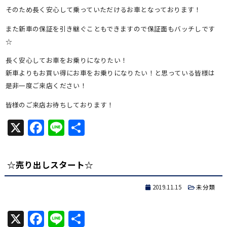
そのため長く安心して乗っていただけるお車となっております！
また新車の保証を引き継ぐこともできますので保証面もバッチしです
☆
長く安心してお車をお乗りになりたい！
新車よりもお買い得にお車をお乗りになりたい！と思っている皆様は
是非一度ご来店ください！
皆様のご来店お待ちしております！
X
Facebook
Line
共
有
☆売り出しスタート☆
2019.11.15
未分類
X
Facebook
Line
共