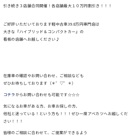
引き続き３店舗合同開催！各店舗最大１０万円割引き！！！
ご好評いただいております軽中古車39.8万円専門店は
大きな『ハイブリッド＆コンパクトカー』の
看板の店舗へお越しください♪
在庫車の確認やお問い合わせ、ご相談なども
ぜひお待ちしております（＊゜▽゜＊）
コチラ
からお問い合わせも可能です☆☆☆
気になるお車がある方、お車お探しの方、
他社と迷っている！という方も！！！ぜひ一度アベカツへお越しくだ
さい！！！
皆様のご相談に合わせて、ご提案ができるよう