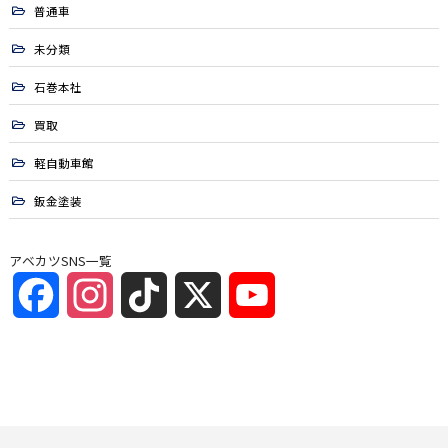
普通車
未分類
石巻本社
買取
軽自動車館
鈑金塗装
アベカツSNS一覧
Facebook
Instagram
TikTok
X
YouTube
Channel