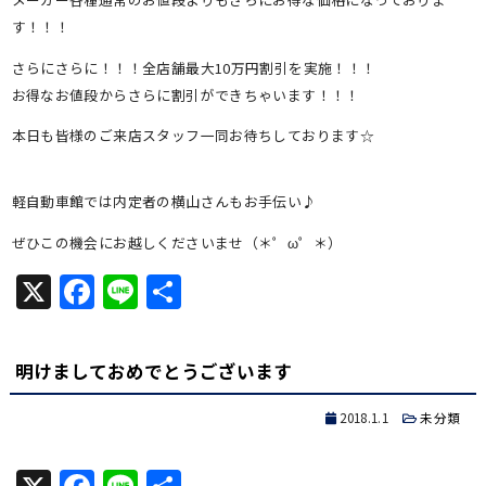
す！！！
さらにさらに！！！全店舗最大10万円割引を実施！！！
お得なお値段からさらに割引ができちゃいます！！！
本日も皆様のご来店スタッフ一同お待ちしております☆
軽自動車館では内定者の横山さんもお手伝い♪
ぜひこの機会にお越しくださいませ（＊゜ω゜＊）
X
Facebook
Line
共
有
明けましておめでとうございます
2018.1.1
未分類