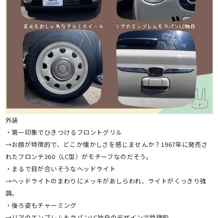
外装
・第一印象でひきつけるフロントグリル
→お顔が特徴的で、どこか懐かしさを感じませんか？1967年に発売さ
れたフロンテ360（LC型）がモチーフなのだそう。
・まるで目が合いそうなヘッドライト
→ヘッドライトのまわりにメッキがあしらわれ、ライトがくっきり強
調。
・後ろ姿もチャーミング
→リアのエンブレムもラパンLC独自のデザインで特徴的。