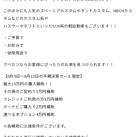
このほかにも人気のスペーシアカスタムやタントカスタム、NBOXカス
タムなどのカスタム系や
ハスラーやタフトといったSUV系の軽自動車もございます！！
・ご予算で
・お好みで
・使用用途で
アベカツならお客様にぴったりのお車を見つけられます！！
【6月9日～6月13日の半期決算セール限定】
最大10万円の購入補助！！
その場のご契約で1万円補助
クレジットご利用の方3万円補助
カーナビご購入で2万円補助
選べるオプション4万円補助
※各補助には諸条件がございます。