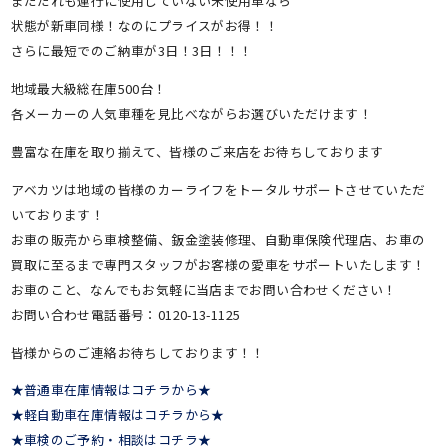
まだだれも運行に使用していない未使用車なら
状態が新車同様！なのにプライスがお得！！
さらに最短でのご納車が3日！3日！！！
地域最大級総在庫500台！
各メーカーの人気車種を見比べながらお選びいただけます！
豊富な在庫を取り揃えて、皆様のご来店をお待ちしております
アベカツは地域の皆様のカーライフをトータルサポートさせていただ
いております！
お車の販売から車検整備、鈑金塗装修理、自動車保険代理店、お車の
買取に至るまで専門スタッフがお客様の愛車をサポートいたします！
お車のこと、なんでもお気軽に当店までお問い合わせください！
お問い合わせ電話番号：0120-13-1125
皆様からのご連絡お待ちしております！！
★普通車在庫情報はコチラから★
★軽自動車在庫情報はコチラから★
★車検のご予約・相談はコチラ★