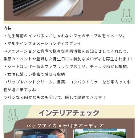
内装
・助手席前のインパネはおしゃれなカフェのテーブルをイメージ。
・マルチインフォメーションディスプレイ
→アニメーションと音声で様々な車両情報をお知らせしてくれたり、
季節のイベントや登録した誕生日には特別なメロディも再生されます?
・シートはレザー調＆ファブリックでお上品。チェック柄が印象的。
・女性に嬉しい豊富で隠せる収納
→リップやハンドクリーム、目薬、コンパクトミラーなど車内って小
物が増えますよね
ラパンなら細かなものも分けて、隠して収納できます！