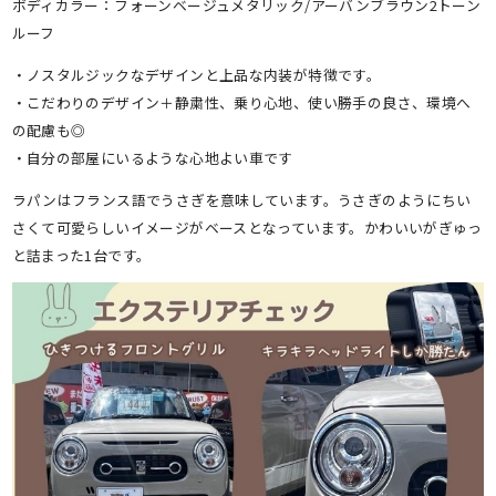
ボディカラー：フォーンベージュメタリック/アーバンブラウン2トーン
ルーフ
・ノスタルジックなデザインと上品な内装が特徴です。
・こだわりのデザイン＋静粛性、乗り心地、使い勝手の良さ、環境へ
の配慮も◎
・自分の部屋にいるような心地よい車です
ラパンはフランス語でうさぎを意味しています。うさぎのようにちい
さくて可愛らしいイメージがベースとなっています。かわいいがぎゅっ
と詰まった1台です。