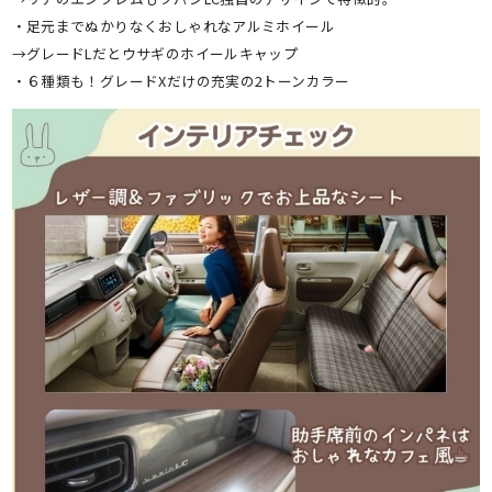
・足元までぬかりなくおしゃれなアルミホイール
→グレードLだとウサギのホイールキャップ
・６種類も！グレードXだけの充実の2トーンカラー