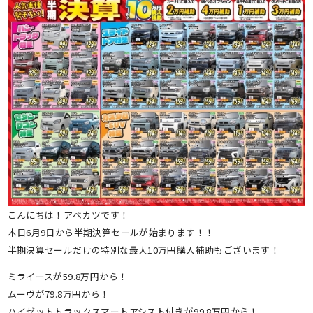
こんにちは！アベカツです！
本日6月9日から半期決算セールが始まります！！
半期決算セールだけの特別な最大10万円購入補助もございます！
ミライースが59.8万円から！
ムーヴが79.8万円から！
ハイゼットトラックスマートアシスト付きが99.8万円から！