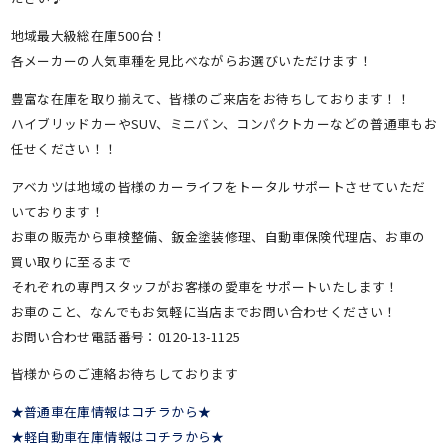
地域最大級総在庫500台！
各メーカーの人気車種を見比べながらお選びいただけます！
豊富な在庫を取り揃えて、皆様のご来店をお待ちしております！！
ハイブリッドカーやSUV、ミニバン、コンパクトカーなどの普通車もお
任せください！！
アベカツは地域の皆様のカーライフをトータルサポートさせていただ
いております！
お車の販売から車検整備、鈑金塗装修理、自動車保険代理店、お車の
買い取りに至るまで
それぞれの専門スタッフがお客様の愛車をサポートいたします！
お車のこと、なんでもお気軽に当店までお問い合わせください！
お問い合わせ電話番号：0120-13-1125
皆様からのご連絡お待ちしております
★普通車在庫情報はコチラから★
★軽自動車在庫情報はコチラから★