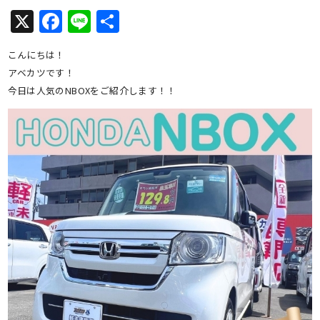
X
Facebook
Line
共
有
こんにちは！
アベカツです！
今日は人気のNBOXをご紹介します！！