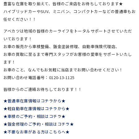
豊富な在庫を取り揃えて、皆様のご来店をお待ちしております★
ハイブリッドカーやSUV、ミニバン、コンパクトカーなどの普通車もお
任せください！！
アベカツは地域の皆様のカーライフをトータルサポートさせていただ
いております！
お車の販売から車検整備、鈑金塗装修理、自動車保険代理店、
お車の買取に至るまで専門スタッフがお客様の愛車をサポートいたし
ます！
お車のこと、なんでもお気軽に当店までお問い合わせください！
お問い合わせ電話番号：0120-13-1125
皆様からのご連絡お待ちしております！！
★普通車在庫情報はコチラから★
★軽自動車在庫情報はコチラから★
★車検のご予約・相談はコチラ★
★鈑金修理のご予約・相談はコチラ★
★不要なお車がある方はこちらへ★