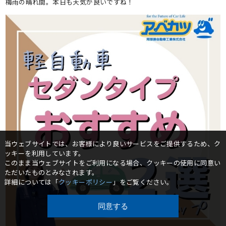
梅雨の晴れ間。本日も天気が良いですね！
当ウェブサイトでは、お客様により良いサービスをご提供するため、ク
ッキーを利用しています。
このまま当ウェブサイトをご利用になる場合、クッキーの使用に同意い
ただいたものとみなされます。
詳細については「
クッキーポリシー
」をご覧ください。
同意する