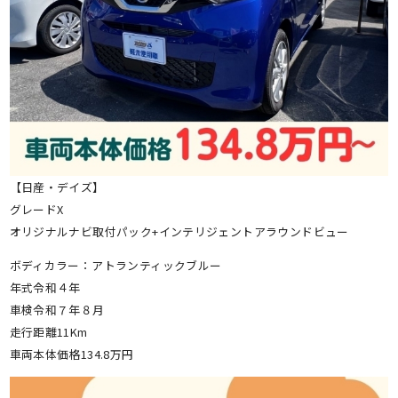
【日産・デイズ】
グレードX
オリジナルナビ取付パック+インテリジェントアラウンドビュー
ボディカラー：アトランティックブルー
年式令和４年
車検令和７年８月
走行距離11Km
車両本体価格134.8万円