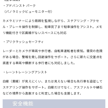
・アドバンスト パーク
（パノラミックビューモニター付）
カメラとソナーにより周囲を監視しながら、ステアリング・アクセ
ル・ブレーキ操作を制御し、駐車完了まで駐車操作をアシスト。メモ
リ機能付きで区画線がないスペースにも対応
・プリクラッシュセーフティ
レーダーとカメラが車両や歩行者、自転車運転者を検知。衝突の危険
がある場合、警報を発し回避操作をサポート。さらに新たに交差点を
直進する車両や横断する歩行者にも対応しました。
・レーントレーシングアシスト
白線（黄線）が見えにくい、または見えない場合も先行車を追従して
ステアリング操作をサポート。白線だけでなく、アスファルトや縁石
などの境界から逸脱すると判定した場合も支援します。