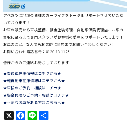
アベカツは地域の皆様のカーライフをトータルサポートさせていただ
いております！
お車の販売から車検整備、鈑金塗装修理、自動車保険代理店、お車の
買取に至るまで専門スタッフがお客様の愛車をサポートいたします！
お車のこと、なんでもお気軽に当店までお問い合わせください！
お問い合わせ電話番号：0120-13-1125
皆様からのご連絡お待ちしております
★普通車在庫情報はコチラから★
★軽自動車在庫情報はコチラから★
★車検のご予約・相談はコチラ★
★鈑金修理のご予約・相談はコチラ★
★不要なお車がある方はこちらへ★
X
Facebook
Line
共
有