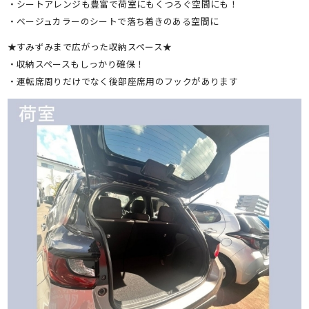
・シートアレンジも豊富で荷室にもくつろぐ空間にも！
・ベージュカラーのシートで落ち着きのある空間に
★すみずみまで広がった収納スペース★
・収納スペースもしっかり確保！
・運転席周りだけでなく後部座席用のフックがあります