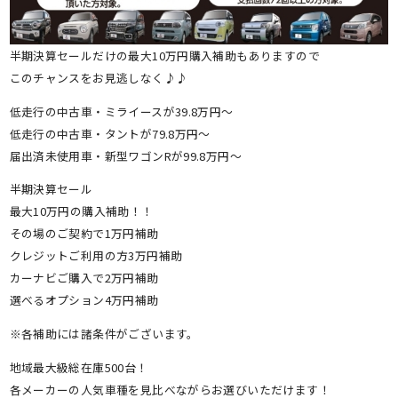
半期決算セールだけの最大10万円購入補助もありますので
このチャンスをお見逃しなく♪♪
低走行の中古車・ミライースが39.8万円～
低走行の中古車・タントが79.8万円～
届出済未使用車・新型ワゴンRが99.8万円～
半期決算セール
最大10万円の購入補助！！
その場のご契約で1万円補助
クレジットご利用の方3万円補助
カーナビご購入で2万円補助
選べるオプション4万円補助
※各補助には諸条件がございます。
地域最大級総在庫500台！
各メーカーの人気車種を見比べながらお選びいただけます！