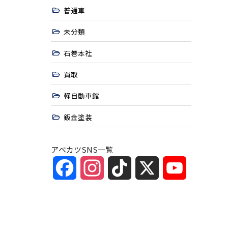
普通車
未分類
石巻本社
買取
軽自動車館
鈑金塗装
アベカツSNS一覧
Facebook
Instagram
TikTok
X
YouTube
Channel