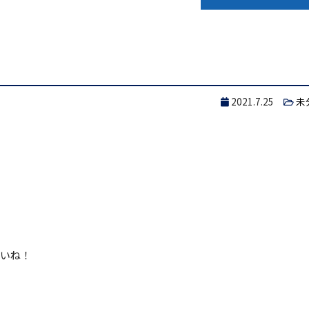
2021.7.25
未
さいね！