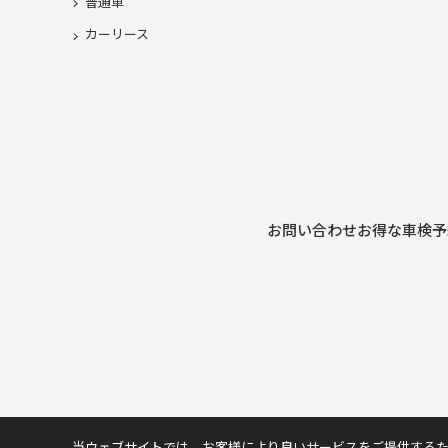
普通車
カーリース
お問い合わせ
お得な車検予
当ウェブサイトでは、お客様により良いサービスをご提供する