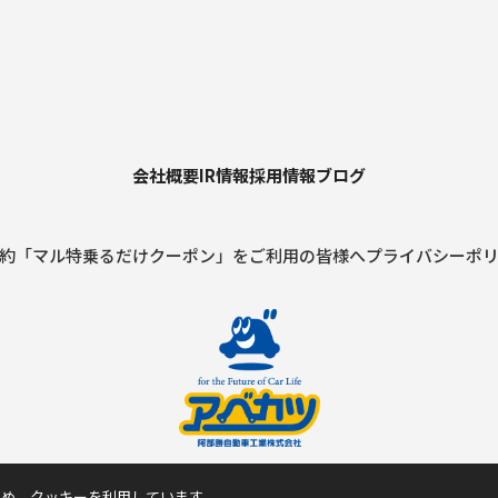
会社概要
IR情報
採用情報
ブログ
約
「マル特乗るだけクーポン」をご利用の皆様へ
プライバシーポ
ため、クッキーを利用しています。