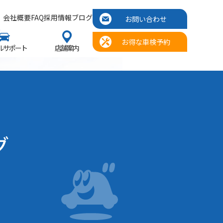
会社概要
FAQ
採用情報
ブログ
お問い合わせ
お得な車検予約
ルサポート
店舗案内
グ