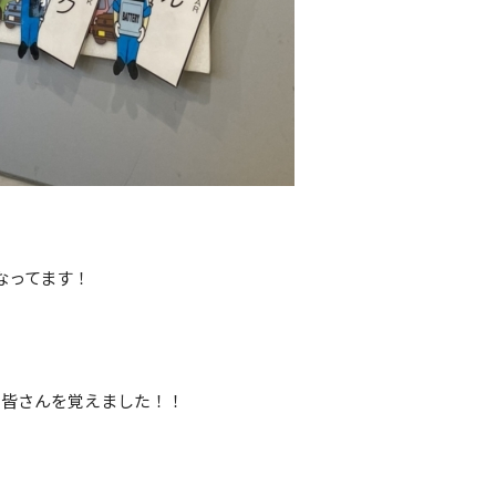
なってます！
の皆さんを覚えました！！