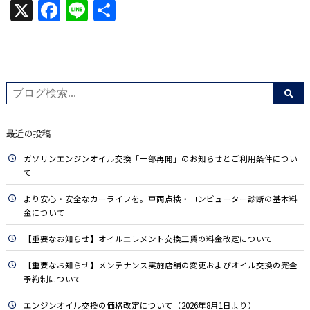
X
Facebook
Line
共
有
最近の投稿
ガソリンエンジンオイル交換「一部再開」のお知らせとご利用条件につい
て
より安心・安全なカーライフを。車両点検・コンピューター診断の基本料
金について
【重要なお知らせ】オイルエレメント交換工賃の料金改定について
【重要なお知らせ】メンテナンス実施店舗の変更およびオイル交換の完全
予約制について
エンジンオイル交換の価格改定について（2026年8月1日より）