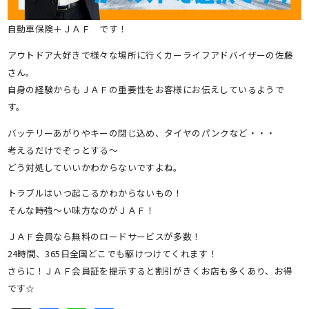
自動車保険＋ＪＡＦ です！
アウトドア大好きで様々な場所に行くカーライフアドバイザーの佐藤
さん。
自身の経験からもＪＡＦの重要性をお客様にお伝えしているようで
す。
バッテリーあがりやキーの閉じ込め、タイヤのパンクなど・・・
考えるだけでぞっとする～
どう対処していいかわからないですよね。
トラブルはいつ起こるかわからないもの！
そんな時強～い味方なのがＪＡＦ！
ＪＡＦ会員なら無料のロードサービスが多数！
24時間、365日全国どこでも駆けつけてくれます！
さらに！ＪＡＦ会員証を提示すると割引がきくお店も多くあり、お得
です☆