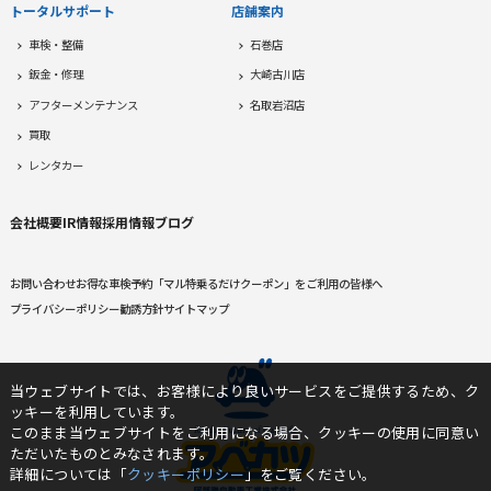
トータルサポート
店舗案内
車検・整備
石巻店
鈑金・修理
大崎古川店
アフターメンテナンス
名取岩沼店
買取
レンタカー
会社概要
IR情報
採用情報
ブログ
お問い合わせ
お得な車検予約
「マル特乗るだけクーポン」をご利用の皆様へ
プライバシーポリシー
勧誘方針
サイトマップ
当ウェブサイトでは、お客様により良いサービスをご提供するため、ク
ッキーを利用しています。
このまま当ウェブサイトをご利用になる場合、クッキーの使用に同意い
ただいたものとみなされます。
詳細については「
クッキーポリシー
」をご覧ください。