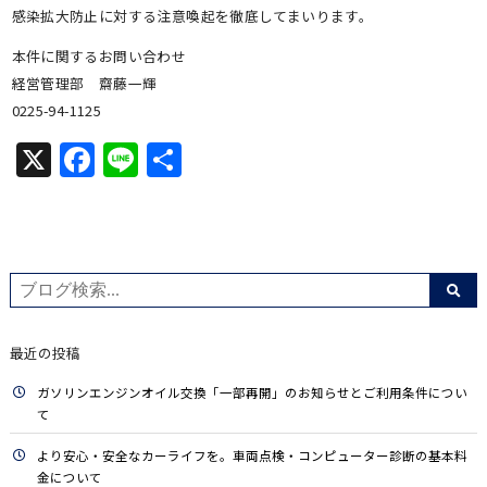
感染拡大防止に対する注意喚起を徹底してまいります。
本件に関するお問い合わせ
経営管理部 齋藤一輝
0225-94-1125
X
Facebook
Line
共
有
最近の投稿
ガソリンエンジンオイル交換「一部再開」のお知らせとご利用条件につい
て
より安心・安全なカーライフを。車両点検・コンピューター診断の基本料
金について