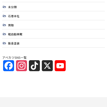
未分類
石巻本社
買取
軽自動車館
鈑金塗装
アベカツSNS一覧
Facebook
Instagram
TikTok
X
YouTube
Channel