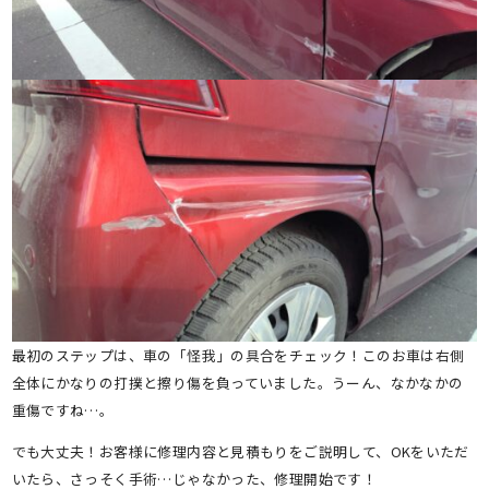
最初のステップは、車の「怪我」の具合をチェック！このお車は右側
全体にかなりの打撲と擦り傷を負っていました。うーん、なかなかの
重傷ですね…。
でも大丈夫！お客様に修理内容と見積もりをご説明して、OKをいただ
いたら、さっそく手術…じゃなかった、修理開始です！