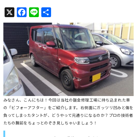
X
Facebook
Line
共
有
みなさん、こんにちは！今回は当社の鈑金修理工場に持ち込まれた車
の「ビフォーアフター」をご紹介します。右側面にガッツリ凹みと傷を
負ってしまったタントが、どうやって元通りになるのか？プロの技術者
たちの腕前をちょっとのぞき見しちゃいましょう！