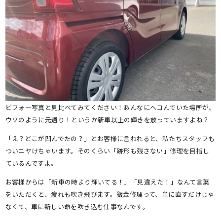
ビフォー写真と見比べてみてください！あんなにヘコんでいた場所が、
ウソのように元通り！というか新車以上の輝きを放っていますよね？
「え？どこが凹んでたの？」とお客様に言われると、私たちスタッフも
ついニヤけちゃいます。そのくらい「跡形も残さない」修理を目指し
ているんですよ。
お客様からは「新車の時より輝いてる！」「見違えた！」なんて言葉
をいただくと、疲れも吹き飛びます。鈑金修理って、単に直すだけじゃ
なくて、車に新しい命を吹き込む仕事なんです。