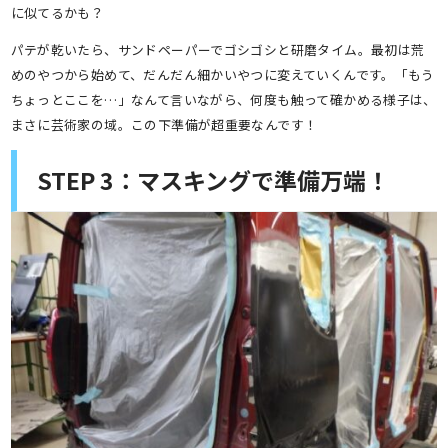
に似てるかも？
パテが乾いたら、サンドペーパーでゴシゴシと研磨タイム。最初は荒
めのやつから始めて、だんだん細かいやつに変えていくんです。「もう
ちょっとここを…」なんて言いながら、何度も触って確かめる様子は、
まさに芸術家の域。この下準備が超重要なんです！
STEP 3：マスキングで準備万端！