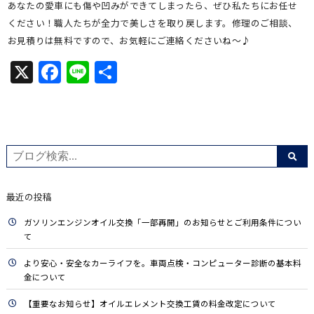
あなたの愛車にも傷や凹みができてしまったら、ぜひ私たちにお任せ
ください！職人たちが全力で美しさを取り戻します。修理のご相談、
お見積りは無料ですので、お気軽にご連絡くださいね～♪
X
Facebook
Line
共
有
最近の投稿
ガソリンエンジンオイル交換「一部再開」のお知らせとご利用条件につい
て
より安心・安全なカーライフを。車両点検・コンピューター診断の基本料
金について
【重要なお知らせ】オイルエレメント交換工賃の料金改定について