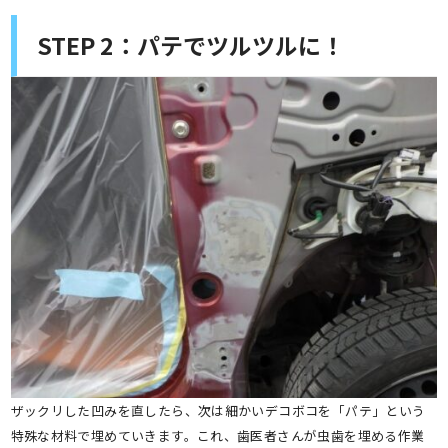
STEP 2：パテでツルツルに！
ザックリした凹みを直したら、次は細かいデコボコを「パテ」という
特殊な材料で埋めていきます。これ、歯医者さんが虫歯を埋める作業