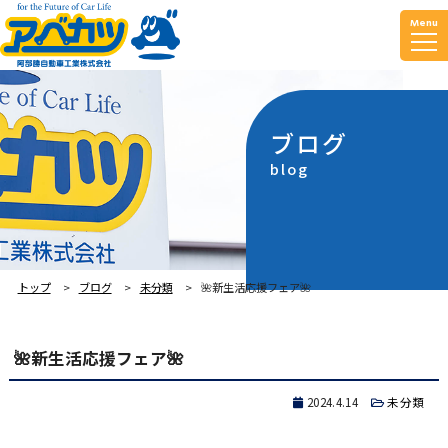
Menu
ブログ
blog
トップ
ブログ
未分類
🌺新生活応援フェア🌺
🌺新生活応援フェア🌺
2024.4.14
未分類