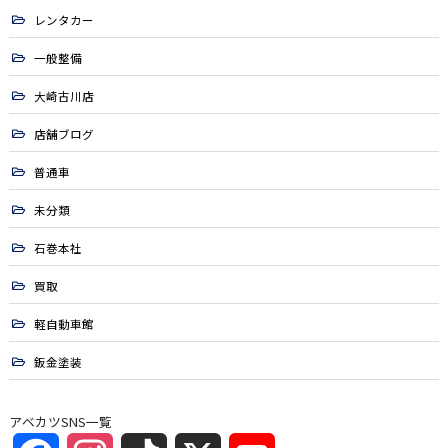
レンタカー
一般整備
大崎古川店
店舗ブログ
普通車
未分類
石巻本社
買取
軽自動車館
鈑金塗装
アベカツSNS一覧