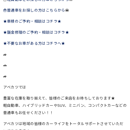
🍟普通車をお探しの方はこちらから
🍔
★車検のご予約・相談はコチラ★
★鈑金修理のご予約・相談はコチラ★
★不要なお車がある方はコチラへ★
🚙
🚗
🚙
アベカツでは
豊富な在庫を取り揃えて、皆様のご来店をお待ちしております★
軽自動車、ハイブリッドカーやSUV、ミニバン、コンパクトカーなどの
普通車もお任せください！！
アベカツは地域の皆様のカーライフをトータルサポートさせていただ