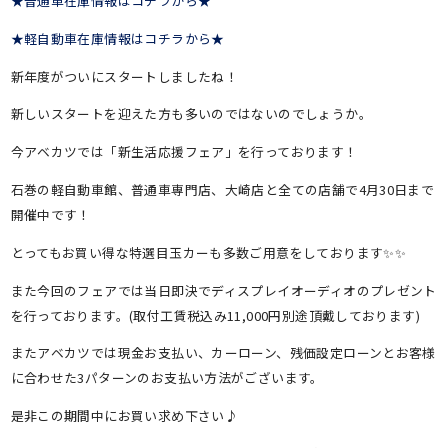
★普通車在庫情報はコチラから★
★軽自動車在庫情報はコチラから★
新年度がついにスタートしましたね！
新しいスタートを迎えた方も多いのではないのでしょうか。
今アベカツでは「新生活応援フェア」を行っております！
石巻の軽自動車館、普通車専門店、大崎店と全ての店舗で4月30日まで
開催中です！
とってもお買い得な特選目玉カーも多数ご用意をしております✨✨
また今回のフェアでは当日即決でディスプレイオーディオのプレゼント
を行っております。(取付工賃税込み11,000円別途頂戴しております)
またアベカツでは現金お支払い、カーローン、残価設定ローンとお客様
に合わせた3パターンのお支払い方法がございます。
是非この期間中にお買い求め下さい♪