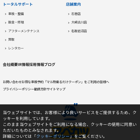
トータルサポート
店舗案内
車検・整備
石巻店
鈑金・修理
大崎古川店
アフターメンテナンス
名取岩沼店
買取
レンタカー
会社概要
IR情報
採用情報
ブログ
お問い合わせ
お得な車検予約
「マル特乗るだけクーポン」をご利用の皆様へ
プライバシーポリシー
勧誘方針
サイトマップ
当ウェブサイトでは、お客様により良いサービスをご提供するため、ク
ッキーを利用しています。
このまま当ウェブサイトをご利用になる場合、クッキーの使用に同意い
ただいたものとみなされます。
詳細については「
クッキーポリシー
」をご覧ください。