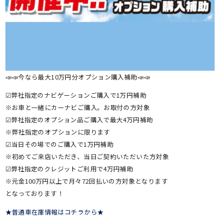
📣📣今なら最大10万円分オプション購入補助📣📣
☑弊社指定のナビゲーションご購入で1万円補助
※お車と一緒にカーナビご購入。お取付の方対象
☑弊社指定のオプション品ご購入で最大4万円補助
※弊社指定のオプションに限ります
☑当日その場でのご購入で1万円補助
※初めてご来店いただき、当日ご契約いただいた方対象
☑弊社指定のクレジットご利用で4万円補助
※元金100万円以上で月々72回払いの方対象となります
となっております！
★普通車在庫情報はコチラから★