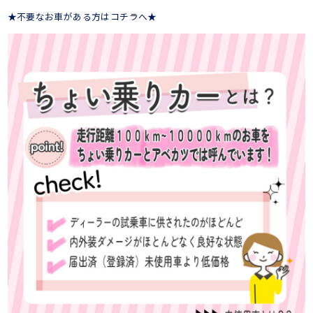
★不要なお車がある方はコチラへ★