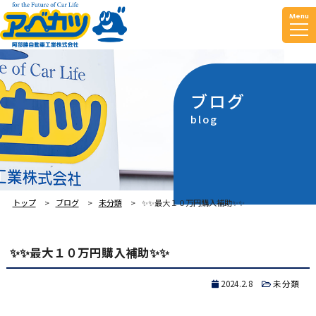
Menu
ブログ
blog
トップ
ブログ
未分類
✨✨最大１０万円購入補助✨✨
✨✨最大１０万円購入補助✨✨
2024.2.8
未分類