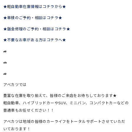
★軽自動車在庫情報はコチラから★
★車検のご予約・相談はコチラ★
★鈑金修理のご予約・相談はコチラ★
★不要なお車がある方はコチラへ★
🚙
🚗
🚙
アベカツでは
豊富な在庫を取り揃えて、皆様のご来店をお待ちしております★
軽自動車、ハイブリッドカーやSUV、ミニバン、コンパクトカーなどの
普通車もお任せください！！
アベカツは地域の皆様のカーライフをトータルサポートさせていただ
いております！