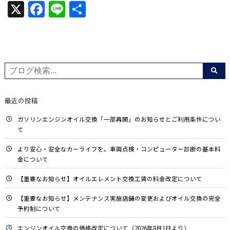
X
Facebook
Line
共
有
最近の投稿
ガソリンエンジンオイル交換「一部再開」のお知らせとご利用条件につい
て
より安心・安全なカーライフを。車両点検・コンピューター診断の基本料
金について
【重要なお知らせ】オイルエレメント交換工賃の料金改定について
【重要なお知らせ】メンテナンス実施店舗の変更およびオイル交換の完全
予約制について
エンジンオイル交換の価格改定について（2026年8月1日より）