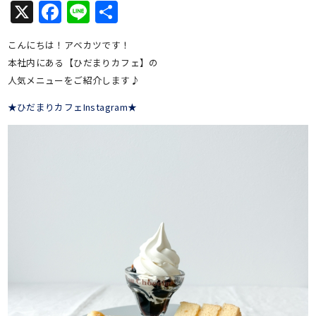
X
Facebook
Line
共
有
こんにちは！アベカツです！
本社内にある【ひだまりカフェ】の
人気メニューをご紹介します♪
★ひだまりカフェInstagram★