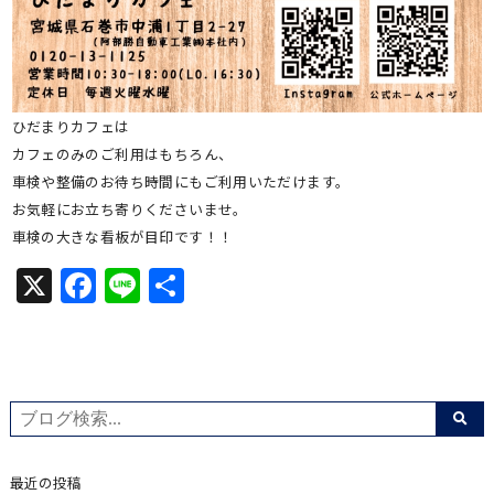
ひだまりカフェは
カフェのみのご利用はもちろん、
車検や整備のお待ち時間にもご利用いただけます。
お気軽にお立ち寄りくださいませ。
車検の大きな看板が目印です！！
X
Facebook
Line
共
有
最近の投稿