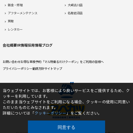
鈑金・修理
大崎古川店
アフターメンテナンス
名取岩沼店
買取
レンタカー
会社概要
IR情報
採用情報
ブログ
お問い合わせ
お得な車検予約
「マル特乗るだけクーポン」をご利用の皆様へ
プライバシーポリシー
勧誘方針
サイトマップ
当ウェブサイトでは、お客様により良いサービスをご提供するため、ク
ッキーを利用しています。
このまま当ウェブサイトをご利用になる場合、クッキーの使用に同意い
ただいたものとみなされます。
詳細については「
クッキーポリシー
」をご覧ください。
同意する