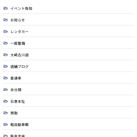
イベント告知
お知らせ
レンタカー
一般整備
大崎古川店
店舗ブログ
普通車
未分類
石巻本社
買取
軽自動車館
鈑金塗装