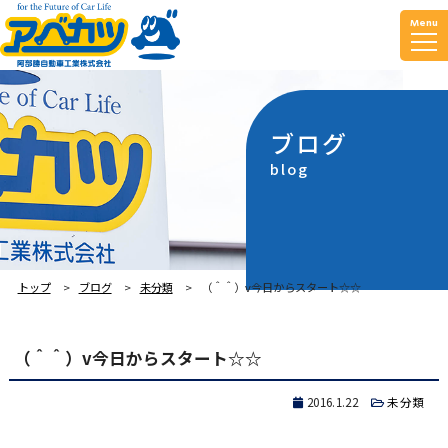
Menu
ブログ
blog
トップ
ブログ
未分類
（＾＾）v今日からスタート☆☆
（＾＾）v今日からスタート☆☆
2016.1.22
未分類