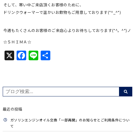
そして、寒い中ご来店頂くお客様のために、
ドリンクウォーマーで温かいお飲物もご用意しております(*^_^*)
今週もたくさんのお客様のご来店心よりお待ちしております(*^。^*)ノ
☆ＳＨＩＭＡ☆
X
Facebook
Line
共
有
最近の投稿
ガソリンエンジンオイル交換「一部再開」のお知らせとご利用条件につい
て