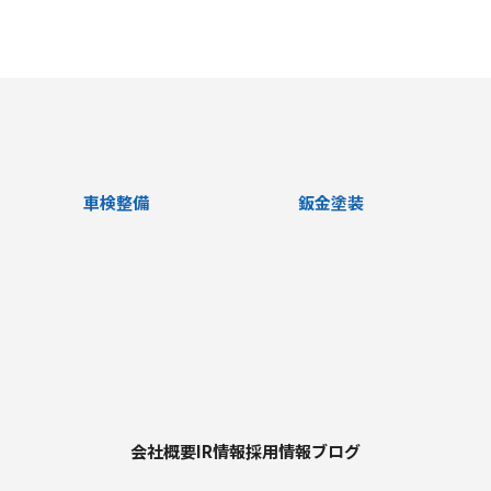
車検整備
鈑金塗装
会社概要
IR情報
採用情報
ブログ