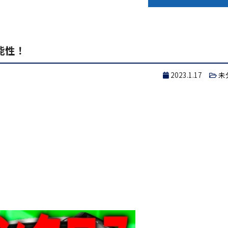
能性！
2023.1.17
未