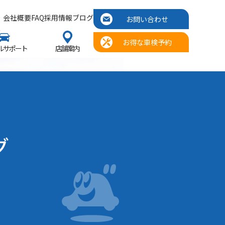
会社概要
FAQ
採用情報
ブログ
お問い合わせ
お得な車検予約
ルサポート
店舗案内
グ