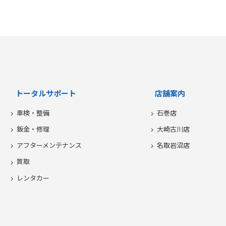
トータルサポート
店舗案内
車検・整備
石巻店
鈑金・修理
大崎古川店
アフターメンテナンス
名取岩沼店
買取
レンタカー