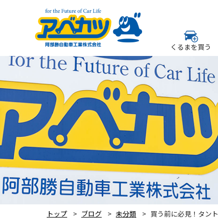
くるまを買う
トップ
ブログ
未分類
買う前に必見！タン