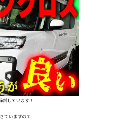
解剖しています！
きていますので