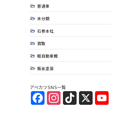
普通車
未分類
石巻本社
買取
軽自動車館
鈑金塗装
アベカツSNS一覧
Facebook
Instagram
TikTok
X
YouTube
Channel