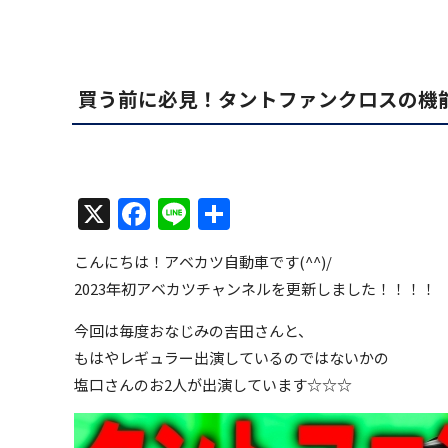
買う前に必見！タントファンクロスの機
X
Facebook
Line
共
有
こんにちは！アベカツ自動車です(^^)/
2023年初アベカツチャンネルを更新しました！！！！
今回は毎度おなじみの吉田さんと、
もはやレギュラー出演しているのではないかの
塩口さんのお2人が出演しています☆☆☆