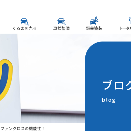
くるまを売る
車検整備
鈑金塗装
トータ
ブロ
blog
トファンクロスの機能性！