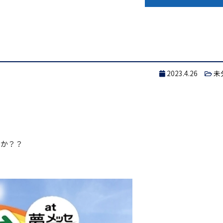
2023.4.26
未
うか？？