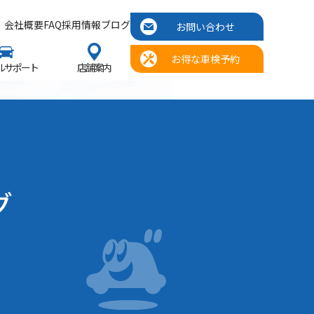
会社概要
FAQ
採用情報
ブログ
お問い合わせ
お得な車検予約
ルサポート
店舗案内
グ