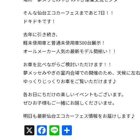
そんな仙台エコカーフェスまであと7日！！
ドキドキです！
去年に引き続き、
軽未使用車と普通未使用車500台展示！
オールメーカー人気の最新モデル勢揃い！！
お車を比べながらご検討いただけます！！
夢メッセみやぎの室内会場での開催のため、天候に左
ゆっくりじっくりお車をご覧いただけます♪
各お日にちだけの楽しいイベントもございます。
ぜひお子様もご一緒にお越しくださいませ。
明日も最新仙台エコカーフェス情報をお届けします♪
X
Facebook
Line
共