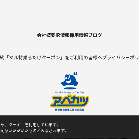
会社概要
IR情報
採用情報
ブログ
約
「マル特乗るだけクーポン」をご利用の皆様へ
プライバシーポ
ため、クッキーを利用しています。
に同意いただいたものとみなされます。
Copyright©2022 アベカツ. All Rights Reserved Designed by
TrattoBrain.