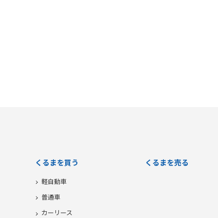
有
くるまを買う
くるまを売る
軽自動車
普通車
カーリース