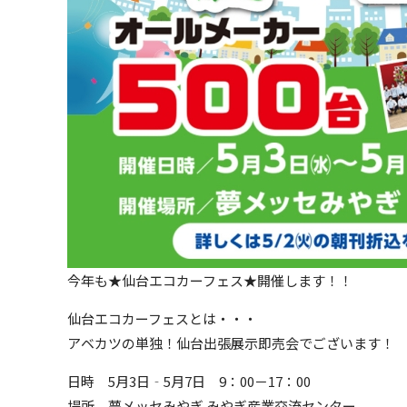
今年も★仙台エコカーフェス★開催します！！
仙台エコカーフェスとは・・・
アベカツの単独！仙台出張展示即売会でございます！
日時 5月3日‐5月7日 9：00－17：00
場所 夢メッセみやぎ みやぎ産業交流センター