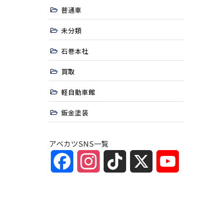
普通車
未分類
石巻本社
買取
軽自動車館
鈑金塗装
アベカツSNS一覧
Facebook
Instagram
TikTok
X
YouTube
Channel