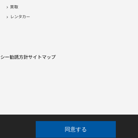
買取
レンタカー
リシー
勧誘方針
サイトマップ
同意する