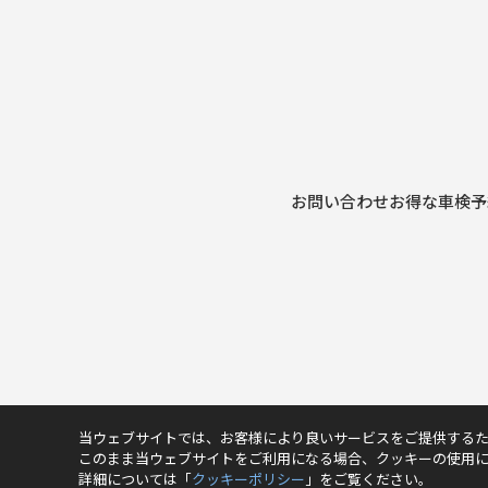
お問い合わせ
お得な車検予
当ウェブサイトでは、お客様により良いサービスをご提供する
このまま当ウェブサイトをご利用になる場合、クッキーの使用
詳細については「
クッキーポリシー
」をご覧ください。