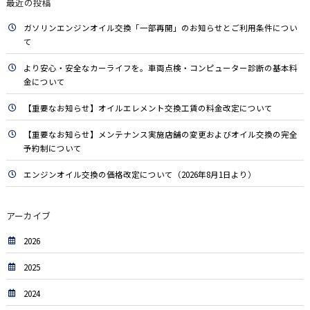
最近の投稿
ガソリンエンジンオイル交換「一部再開」のお知らせとご利用条件につい
て
より安心・安全なカーライフを。車両点検・コンピューター診断の基本料
金について
【重要なお知らせ】オイルエレメント交換工賃の料金改定について
【重要なお知らせ】メンテナンス実施店舗の変更およびオイル交換の完全
予約制について
エンジンオイル交換の価格改定について（2026年8月1日より）
アーカイブ
2026
2025
2024