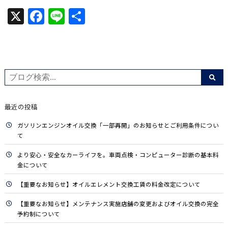
X
Facebook
Line
共
有
最近の投稿
ガソリンエンジンオイル交換「一部再開」のお知らせとご利用条件につい
て
より安心・安全なカーライフを。車両点検・コンピューター診断の基本料
金について
【重要なお知らせ】オイルエレメント交換工賃の料金改定について
【重要なお知らせ】メンテナンス実施店舗の変更およびオイル交換の完全
予約制について