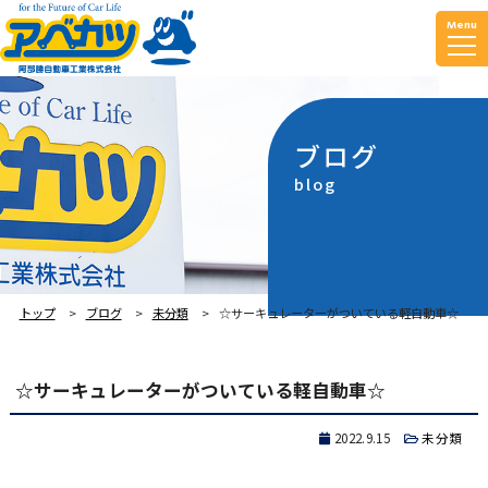
Menu
ブログ
blog
トップ
ブログ
未分類
☆サーキュレーターがついている軽自動車☆
☆サーキュレーターがついている軽自動車☆
2022.9.15
未分類