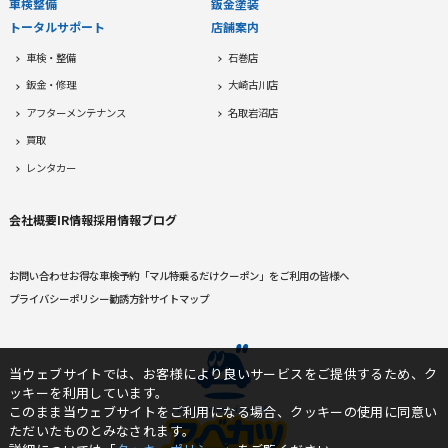
車検整備
鈑金塗装
トータルサポート
店舗案内
車検・整備
石巻店
鈑金・修理
大崎古川店
アフターメンテナンス
名取岩沼店
買取
レンタカー
会社概要
IR情報
採用情報
ブログ
お問い合わせ
お得な車検予約
「マル特乗るだけクーポン」をご利用の皆様へ
プライバシーポリシー
勧誘方針
サイトマップ
当ウェブサイトでは、お客様により良いサービスをご提供するため、ク
ッキーを利用しています。
このまま当ウェブサイトをご利用になる場合、クッキーの使用に同意い
ただいたものとみなされます。