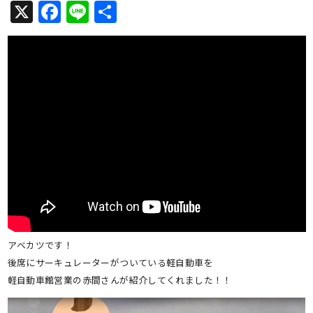
X
Facebook
Line
共
有
アベカツです！
後席にサーキュレーターがついている軽自動車を
軽自動車館営業の赤間さんが紹介してくれました！！