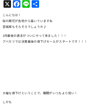
X
Facebook
Line
共
有
こんにちは！
桜の開花が各地から届いていますね
宮城県もそろそろでしょうか♪
3月最後の週末がついにやって来ました！！！
アベカツでは決算最後の値下げセールがスタートです！！！
大幅な値下げということで、期間がいつもより短い！
しかも