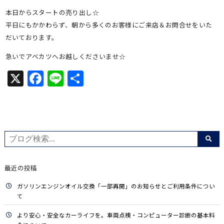
本日からスタートの売り出し☆
平日にもかかわらず、朝から多くのお客様にご来店＆お問合せをいた
だいております。
急いでアベカツへお越しくださいませ☆
X
Facebook
Line
共
有
最近の投稿
ガソリンエンジンオイル交換「一部再開」のお知らせとご利用条件につい
て
より安心・安全なカーライフを。車両点検・コンピューター診断の基本料