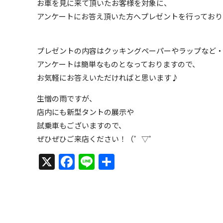
お車を見に来て頂いたお客様を対象に、
アンケートにお答え頂いた方へプレゼントを行っており
プレゼントの内容はクッキングペーパーやラップなど
アンケートは簡単なものとなっておりますので、
お気軽にお答えいただければと思います♪
生憎の雨ですが、
店内にも新型タントの展示や
試乗車もございますので、
ぜひぜひご来店ください！（゜▽゜
X
Facebook
Line
共
有