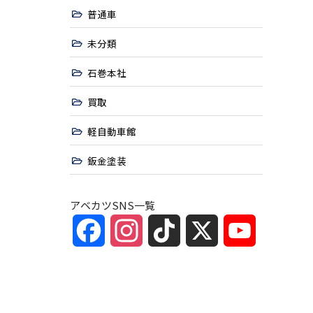
普通車
未分類
石巻本社
買取
軽自動車館
鈑金塗装
アベカツSNS一覧
Facebook
Instagram
TikTok
X
YouTube
Channel