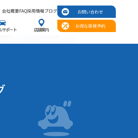
会社概要
FAQ
採用情報
ブログ
お問い合わせ
お得な車検予約
ルサポート
店舗案内
グ