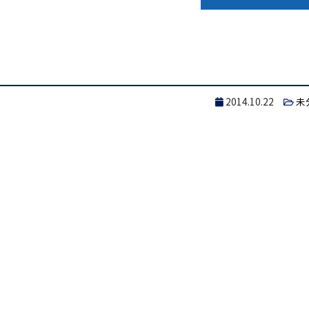
2014.10.22
未