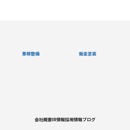
車検整備
鈑金塗装
会社概要
IR情報
採用情報
ブログ