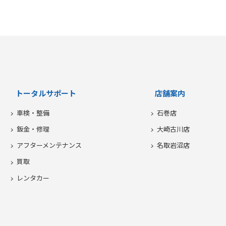
トータルサポート
店舗案内
車検・整備
石巻店
鈑金・修理
大崎古川店
アフターメンテナンス
名取岩沼店
買取
レンタカー