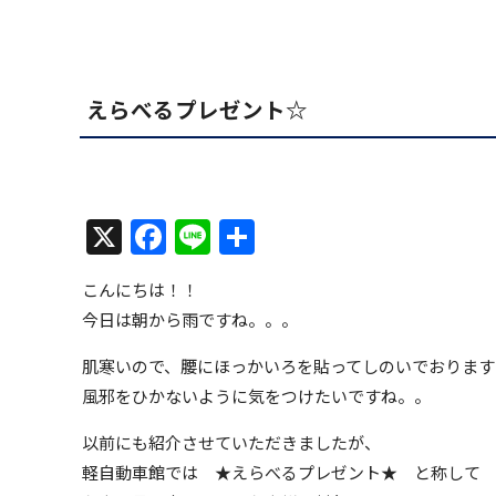
えらべるプレゼント☆
X
Facebook
Line
共
有
こんにちは！！
今日は朝から雨ですね。。。
肌寒いので、腰にほっかいろを貼ってしのいでおります
風邪をひかないように気をつけたいですね。。
以前にも紹介させていただきましたが、
軽自動車館では ★えらべるプレゼント★ と称して