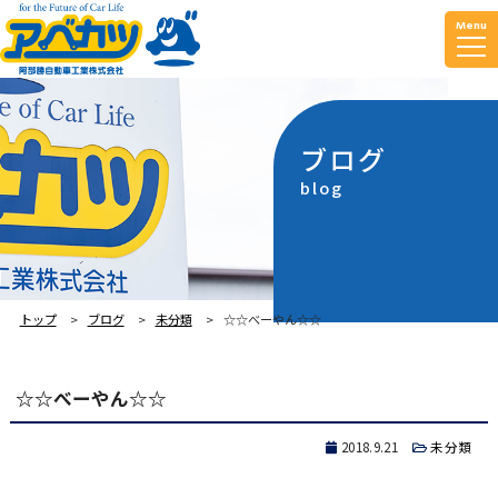
Menu
ブログ
blog
トップ
ブログ
未分類
☆☆べーやん☆☆
☆☆べーやん☆☆
2018.9.21
未分類