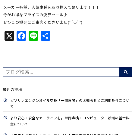
メーカー各種、人気車種を取り揃えております！！！
今がお得なプライスの決算セール♪
ぜひこの機会にご来店くださいませ(*´ω`*)
X
Facebook
Line
共
有
最近の投稿
ガソリンエンジンオイル交換「一部再開」のお知らせとご利用条件につい
て
より安心・安全なカーライフを。車両点検・コンピューター診断の基本料
金について