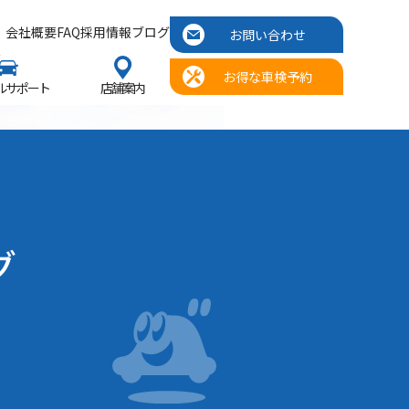
会社概要
FAQ
採用情報
ブログ
お問い合わせ
お得な車検予約
ルサポート
店舗案内
グ