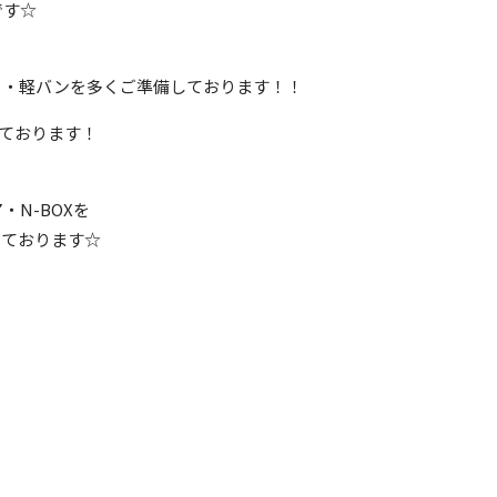
です☆
ク・軽バンを多くご準備しております！！
いております！
・N-BOXを
しております☆