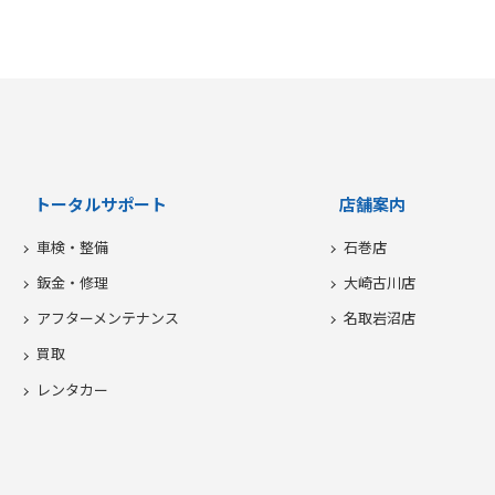
トータルサポート
店舗案内
車検・整備
石巻店
鈑金・修理
大崎古川店
アフターメンテナンス
名取岩沼店
買取
レンタカー