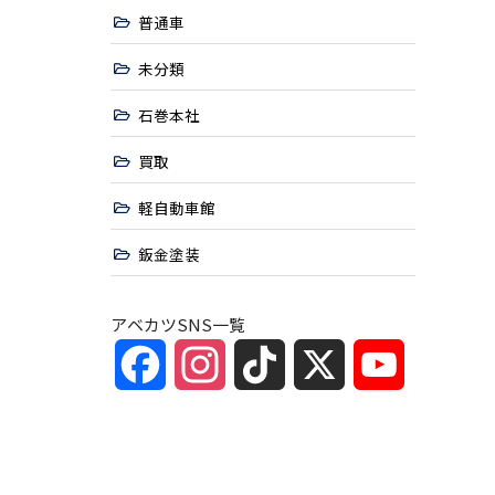
普通車
未分類
石巻本社
買取
軽自動車館
鈑金塗装
アベカツSNS一覧
Facebook
Instagram
TikTok
X
YouTube
Channel