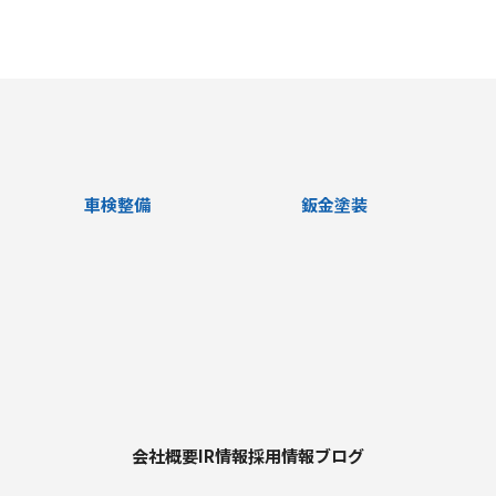
車検整備
鈑金塗装
会社概要
IR情報
採用情報
ブログ