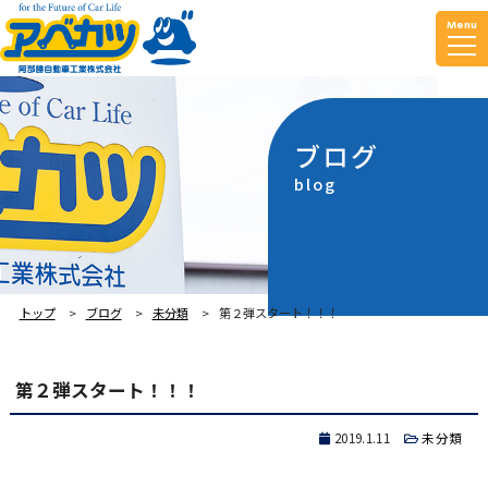
Menu
ブログ
blog
トップ
ブログ
未分類
第２弾スタート！！！
第２弾スタート！！！
2019.1.11
未分類