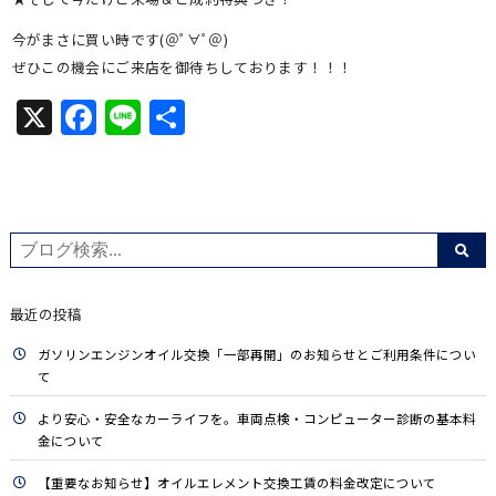
今がまさに買い時です(＠ﾟ∀ﾟ＠)
ぜひこの機会にご来店を御待ちしております！！！
X
Facebook
Line
共
有
最近の投稿
ガソリンエンジンオイル交換「一部再開」のお知らせとご利用条件につい
て
より安心・安全なカーライフを。車両点検・コンピューター診断の基本料
金について
【重要なお知らせ】オイルエレメント交換工賃の料金改定について