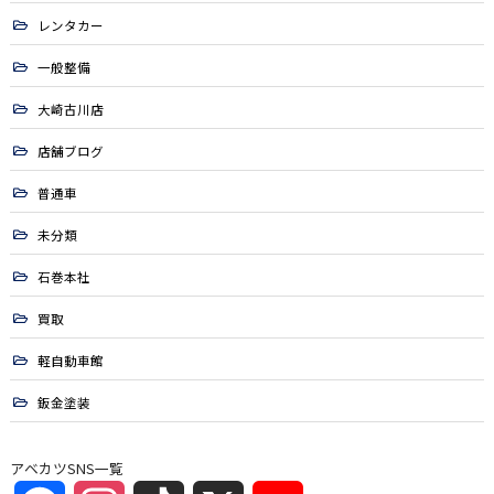
レンタカー
一般整備
大崎古川店
店舗ブログ
普通車
未分類
石巻本社
買取
軽自動車館
鈑金塗装
アベカツSNS一覧