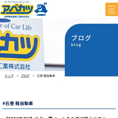
Menu
ブログ
blog
トップ
ブログ
石巻 軽自動車
#石巻 軽自動車