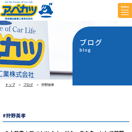
Menu
ブログ
blog
トップ
ブログ
狩野英孝
#狩野英孝