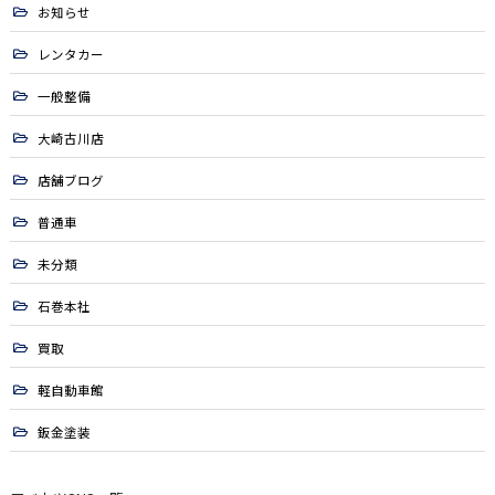
お知らせ
レンタカー
一般整備
大崎古川店
店舗ブログ
普通車
未分類
石巻本社
買取
軽自動車館
鈑金塗装