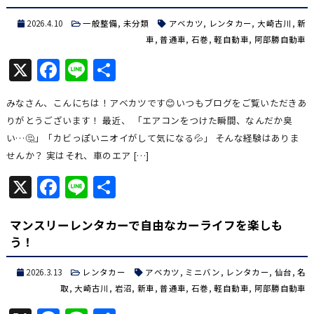
2026.4.10
一般整備
,
未分類
アベカツ
,
レンタカー
,
大崎古川
,
新
車
,
普通車
,
石巻
,
軽自動車
,
阿部勝自動車
X
Facebook
Line
共
有
みなさん、こんにちは！アベカツです😊いつもブログをご覧いただきあ
りがとうございます！ 最近、 「エアコンをつけた瞬間、なんだか臭
い…🤔」「カビっぽいニオイがして気になる💦」 そんな経験はありま
せんか？ 実はそれ、車のエア […]
X
Facebook
Line
共
有
マンスリーレンタカーで自由なカーライフを楽しも
う！
2026.3.13
レンタカー
アベカツ
,
ミニバン
,
レンタカー
,
仙台
,
名
取
,
大崎古川
,
岩沼
,
新車
,
普通車
,
石巻
,
軽自動車
,
阿部勝自動車