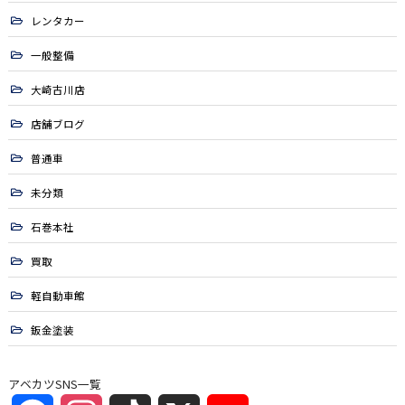
レンタカー
一般整備
大崎古川店
店舗ブログ
普通車
未分類
石巻本社
買取
軽自動車館
鈑金塗装
アベカツSNS一覧