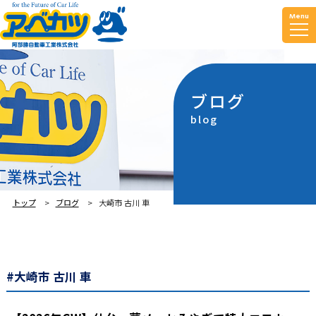
Menu
ブログ
blog
トップ
ブログ
大崎市 古川 車
#大崎市 古川 車