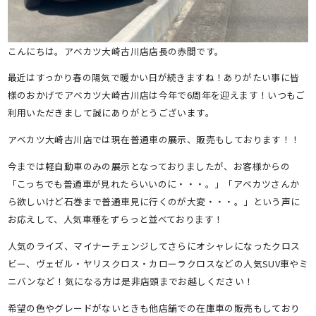
こんにちは。アベカツ大崎古川店店長の赤間です。
最近はすっかり春の陽気で暖かい日が続きますね！ありがたい事に皆
様のおかげでアベカツ大崎古川店は今年で6周年を迎えます！いつもご
利用いただきまして誠にありがとうございます。
アベカツ大崎古川店では現在普通車の展示、販売もしております！！
今までは軽自動車のみの展示となっておりましたが、お客様からの
「こっちでも普通車が見れたらいいのに・・・。」「アベカツさんか
ら欲しいけど石巻まで普通車見に行くのが大変・・・。」という声に
お応えして、人気車種をずらっと並べております！
人気のライズ、マイナーチェンジしてさらにオシャレになったクロス
ビー、ヴェゼル・ヤリスクロス・カローラクロスなどの人気SUV車やミ
ニバンなど！気になる方は是非店頭までお越しください！
希望の色やグレードがないときも他店舗での在庫車の販売もしており