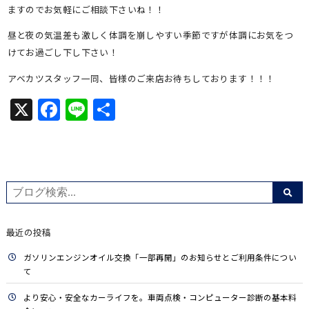
ますのでお気軽にご相談下さいね！！
昼と夜の気温差も激しく体調を崩しやすい季節ですが体調にお気をつ
けてお過ごし下し下さい！
アベカツスタッフ一同、皆様のご来店お待ちしております！！！
X
Facebook
Line
共
有
最近の投稿
ガソリンエンジンオイル交換「一部再開」のお知らせとご利用条件につい
て
より安心・安全なカーライフを。車両点検・コンピューター診断の基本料