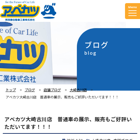
Menu
ブログ
blog
トップ
ブログ
店舗ブログ
大崎古川店
アベカツ大崎古川店 普通車の展示、販売もご好評いただいてます！！！
アベカツ大崎古川店 普通車の展示、販売もご好評い
ただいてます！！！