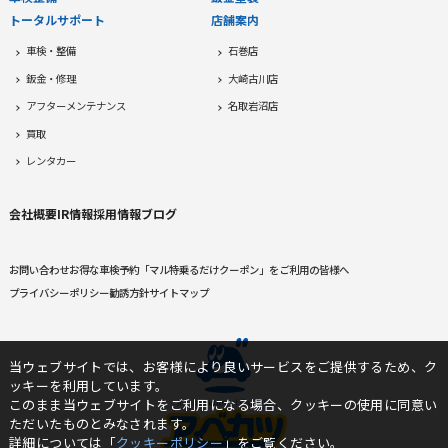
トータルサポート
店舗案内
車検・整備
石巻店
鈑金・修理
大崎古川店
アフターメンテナンス
名取岩沼店
買取
レンタカー
会社概要
IR情報
採用情報
ブログ
お問い合わせ
お得な車検予約
「マル特乗るだけクーポン」をご利用の皆様へ
プライバシーポリシー
勧誘方針
サイトマップ
当ウェブサイトでは、お客様により良いサービスをご提供するため、ク
ッキーを利用しています。
このまま当ウェブサイトをご利用になる場合、クッキーの使用に同意い
ただいたものとみなされます。
詳細については「
クッキーポリシー
」をご覧ください。