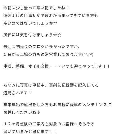
今朝は少し曇って寒い朝でしたね！
連休明けの仕事初めで疲れが溜まってきている方も
多いのではないでしょうか??
風邪には気を付けましょう☆☆
最近は初売りのブログが多かったですが、
５日から工場の方も通常営業しております(^▽^)
車検、整備、オイル交換・・・いつも通りやってます！！
ちなみに写真は車検中、真剣に記録簿を記入してる
辺見さんです！
年末年始で遠出をした方もお気軽に愛車のメンテナンスに
お越しくださいね♪
１２ヶ月点検のご案内も対象のお客様へそろそろ
届いているかと思います！！