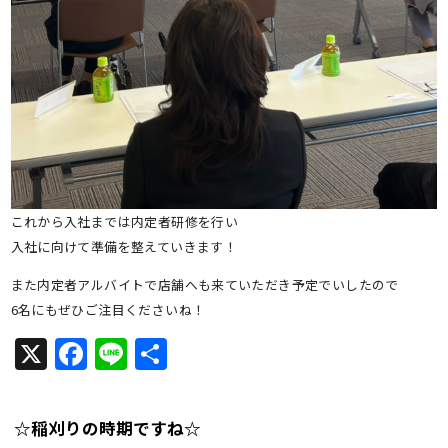
これから入社までは内定者研修を行い
入社に向けて準備を整えていきます！
また内定者アルバイトで店舗へも来ていただき予定でいしたので
6名にもぜひご注目くださいね！
X
Facebook
Line
共
有
☆稲刈りの時期ですね☆