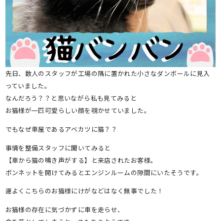
先日、数人のスタッフが工場の隅に置かれた小さなダンボールに見入
っていました。
なんだろう？？と思いながら私も見てみると
お猫様が一匹可愛らしい顔を覗かせていました。
でもなぜ車屋であるアベカツに猫？？
事情を整備スタッフに聞いてみると
【車から猫の鳴き声がする】と来店されたお客様。
ボンネットを開けてみるとエンジンルームの隙間にいたそうです。
運よくこちらのお猫様にけがなどはなく無事でした！
お猫様の存在に気づかずに車を走らせ、