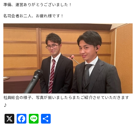
準備、運営ありがとうございました！
名司会者お二人、お疲れ様です！
社員総会の様子、写真が揃いましたらまたご紹介させていただきます
♪
X
Facebook
Line
共
有