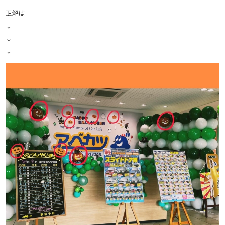
正解は
↓
↓
↓