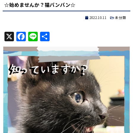
☆始めませんか？猫バンバン☆
2022.10.11
未分類
X
Facebook
Line
共
有