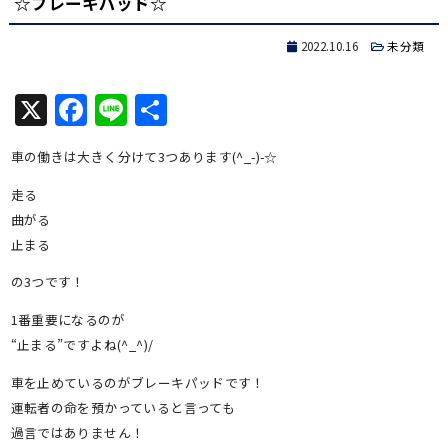
☆ブレーキパッド☆
2022.10.16
未分類
X
Facebook
Line
共
有
車の働きは大きく分けて3つあります(^_-)-☆
走る
曲がる
止まる
の3つです！
1番重要になるのが
“止まる”ですよね(^_^)/
車を止めているのがブレーキパッドです！
運転者の命を預かっていると言っても
過言ではありません！