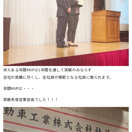
栄えある年間MVPは1年間を通して実績のみならず
会社の発展に尽くし、全社員の模範となる社員に贈られます。
年間MVPは・・・
斎藤秀俊営業部長でした！！！