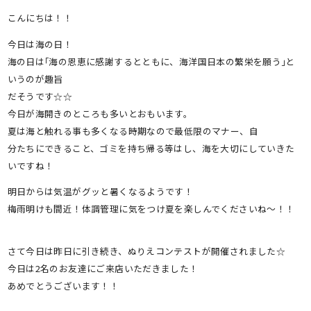
有
こんにちは！！
今日は海の日！
海の日は｢海の恩恵に感謝するとともに、海洋国日本の繁栄を願う｣と
いうのが趣旨
だそうです☆☆
今日が海開きのところも多いとおもいます。
夏は海と触れる事も多くなる時期なので最低限のマナー、自
分たちにできること、ゴミを持ち帰る等はし、海を大切にしていきた
いですね！
明日からは気温がグッと暑くなるようです！
梅雨明けも間近！体調管理に気をつけ夏を楽しんでくださいね～！！
さて今日は昨日に引き続き、ぬりえコンテストが開催されました☆
今日は2名のお友達にご来店いただきました！
あめでとうございます！！