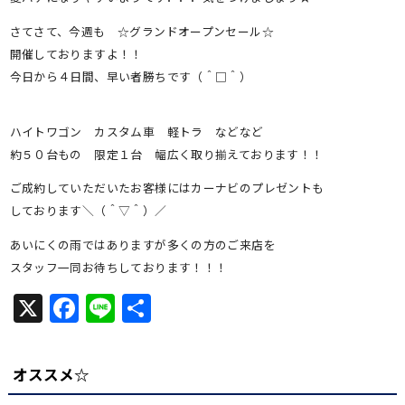
さてさて、今週も ☆グランドオープンセール☆
開催しておりますよ！！
今日から４日間、早い者勝ちです（＾□＾）
ハイトワゴン カスタム車 軽トラ などなど
約５０台もの 限定１台 幅広く取り揃えております！！
ご成約していただいたお客様にはカーナビのプレゼントも
しております＼（＾▽＾）／
あいにくの雨ではありますが多くの方のご来店を
スタッフ一同お待ちしております！！！
X
Facebook
Line
共
有
オススメ☆