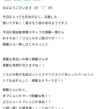
有
おはようございます（＠＾▽＾＠）
今日はとっても天気がよく、日差しも
強いですね！！夏はもう目の前のようです♪
今日は軽自動車館スタッフの齋藤一輝さん
おすすめ！！ワゴンＲのご紹介です！！！
齋藤さん一押しはこちらっ♪♪
素敵な色合いの車と齋藤さんの
素敵な笑顔が光りますね！！
こちらの色の名前は☆☆ミステリアスバイオレットパール☆☆
とてもめずらしく、素敵なカラーです！！
齋藤さんいわく、
オプションカラーで綺麗な色！！
さらにシートアレンジが多彩！！
と超一押しの限定車！！！とのこと・・・