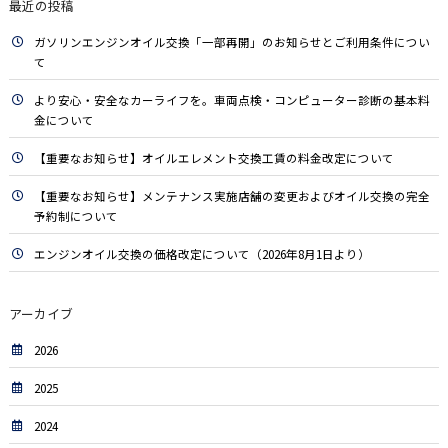
最近の投稿
ガソリンエンジンオイル交換「一部再開」のお知らせとご利用条件につい
て
より安心・安全なカーライフを。車両点検・コンピューター診断の基本料
金について
【重要なお知らせ】オイルエレメント交換工賃の料金改定について
【重要なお知らせ】メンテナンス実施店舗の変更およびオイル交換の完全
予約制について
エンジンオイル交換の価格改定について（2026年8月1日より）
アーカイブ
2026
2025
2024